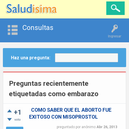
Consultas
Ingresar
Haz una pregunta:
Preguntas recientemente
etiquetadas como embarazo
COMO SABER QUE EL ABORTO FUE
+1
EXITOSO CON MISOPROSTOL
voto
preguntado
por
anónimo
Abr 26, 2013