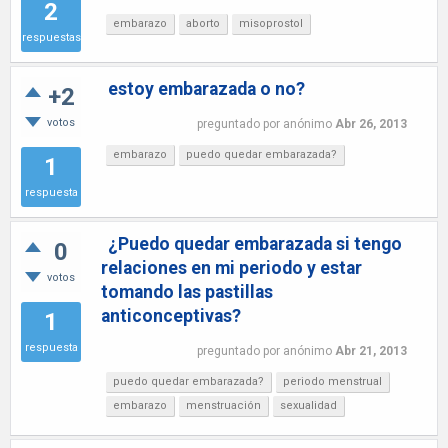
2
embarazo
aborto
misoprostol
respuestas
estoy embarazada o no?
+2
votos
preguntado
por
anónimo
Abr 26, 2013
embarazo
puedo quedar embarazada?
1
respuesta
¿Puedo quedar embarazada si tengo
0
relaciones en mi periodo y estar
votos
tomando las pastillas
anticonceptivas?
1
respuesta
preguntado
por
anónimo
Abr 21, 2013
puedo quedar embarazada?
periodo menstrual
embarazo
menstruación
sexualidad