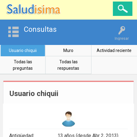
Consultas
Ingresar
Usuario chiquii
Muro
Actividad reciente
Todas las
Todas las
preguntas
respuestas
Usuario chiquii
Antigüedad:
13 años (desde Abr 2, 2013)