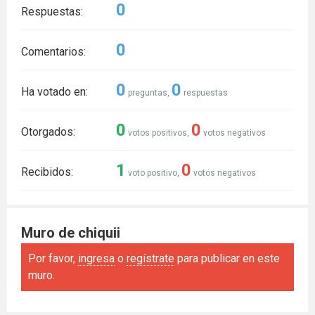
0
Respuestas:
0
Comentarios:
0
0
Ha votado en:
preguntas,
respuestas
0
0
Otorgados:
votos positivos,
votos negativos
1
0
Recibidos:
voto positivo,
votos negativos
Muro de chiquii
Por favor,
ingresa
o
regístrate
para publicar en este
muro.