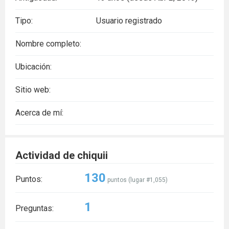
Tipo:
Usuario registrado
Nombre completo:
Ubicación:
Sitio web:
Acerca de mí:
Actividad de chiquii
130
Puntos:
puntos (lugar #
1,055
)
1
Preguntas: