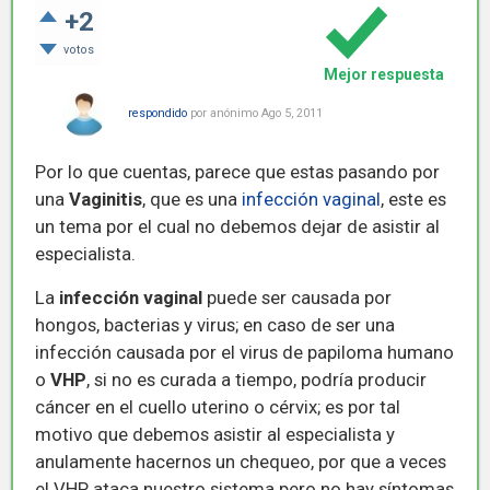
+2
votos
Mejor respuesta
respondido
por
anónimo
Ago 5, 2011
Por lo que cuentas, parece que estas pasando por
una
Vaginitis
, que es una
infección vaginal
, este es
un tema por el cual no debemos dejar de asistir al
especialista.
La
infección vaginal
puede ser causada por
hongos, bacterias y virus; en caso de ser una
infección causada por el virus de papiloma humano
o
VHP
, si no es curada a tiempo, podría producir
cáncer en el cuello uterino o cérvix; es por tal
motivo que debemos asistir al especialista y
anulamente hacernos un chequeo, por que a veces
el VHP ataca nuestro sistema pero no hay síntomas