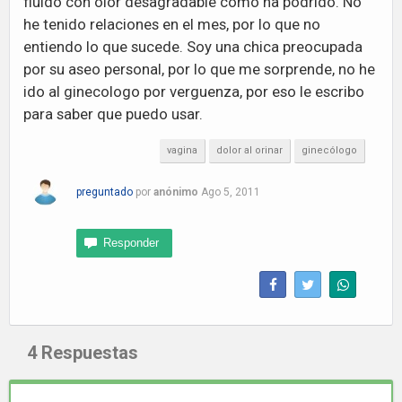
fluído con olor desagradable como ha podrido. No
he tenido relaciones en el mes, por lo que no
entiendo lo que sucede. Soy una chica preocupada
por su aseo personal, por lo que me sorprende, no he
ido al ginecologo por verguenza, por eso le escribo
para saber que puedo usar.
vagina
dolor al orinar
ginecólogo
preguntado
por
anónimo
Ago 5, 2011
4
Respuestas