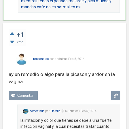
mientras tengo el periodo me arde y pica mucho y
mancho cafe no es notmal en mi
+1
voto
respondido
por
anónimo
Feb 5, 2014
ay un remedio o algo para la picason y ardor en la
vagina
comentado
por
Fiorella
(
5.6k
puntos)
Feb 5, 2014
la irritación y dolor que tienes se debe a una fuerte
infección vaginal y la cual necesitas tratar cuanto