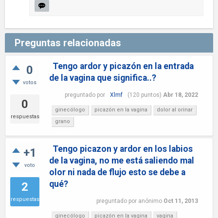
Preguntas relacionadas
Tengo ardor y picazón en la entrada
0
de la vagina que significa..?
votos
preguntado
por
Xlmf
(
120
puntos)
Abr 18, 2022
0
ginecólogo
picazón en la vagina
dolor al orinar
respuestas
grano
Tengo picazon y ardor en los labios
+1
de la vagina, no me está saliendo mal
voto
olor ni nada de flujo esto se debe a
qué?
2
respuestas
preguntado
por
anónimo
Oct 11, 2013
ginecólogo
picazón en la vagina
vagina