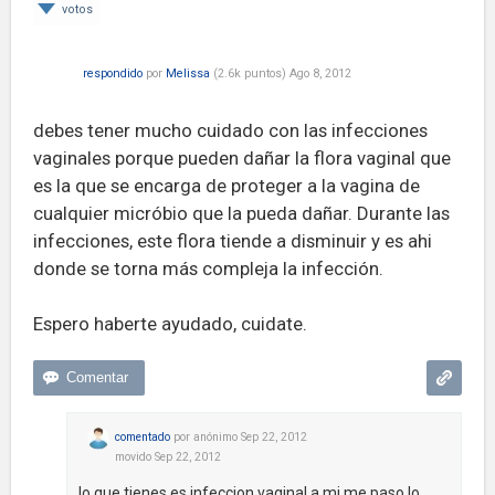
votos
respondido
por
Melissa
(
2.6k
puntos)
Ago 8, 2012
debes tener mucho cuidado con las infecciones
vaginales porque pueden dañar la flora vaginal que
es la que se encarga de proteger a la vagina de
cualquier micróbio que la pueda dañar. Durante las
infecciones, este flora tiende a disminuir y es ahi
donde se torna más compleja la infección.
Espero haberte ayudado, cuidate.
comentado
por
anónimo
Sep 22, 2012
movido
Sep 22, 2012
lo que tienes es infeccion vaginal a mi me paso lo