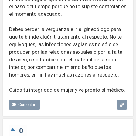
el paso del tiempo porque no lo supiste controlar en
el momento adecuado.
Debes perder la verguenza e ir al ginecólogo para
que te brinde algún tratamiento al respecto. No te
equivoques, las infecciones vagianles no sólo se
producen por las relaciones sexuales o por la falta
de aseo, sino también por el material de la ropa
interior, por compartir el mismo baño que los
hombres, en fin hay muchas razones al respecto.
Cuida tu integridad de mujer y ve pronto al médico.
0