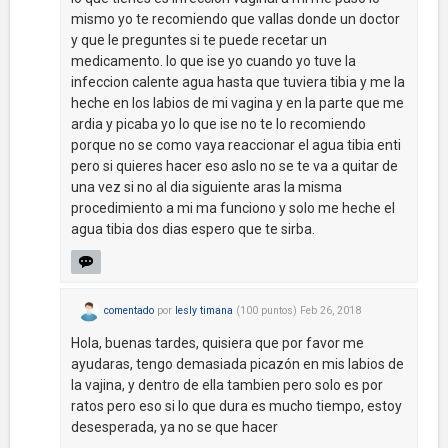
mismo yo te recomiendo que vallas donde un doctor
y que le preguntes si te puede recetar un
medicamento. lo que ise yo cuando yo tuve la
infeccion calente agua hasta que tuviera tibia y me la
heche en los labios de mi vagina y en la parte que me
ardia y picaba yo lo que ise no te lo recomiendo
porque no se como vaya reaccionar el agua tibia enti
pero si quieres hacer eso aslo no se te va a quitar de
una vez si no al dia siguiente aras la misma
procedimiento a mi ma funciono y solo me heche el
agua tibia dos dias espero que te sirba.
comentado
por
lesly timana
(
100
puntos)
Feb 26, 2018
Hola, buenas tardes, quisiera que por favor me
ayudaras, tengo demasiada picazón en mis labios de
la vajina, y dentro de ella tambien pero solo es por
ratos pero eso si lo que dura es mucho tiempo, estoy
desesperada, ya no se que hacer