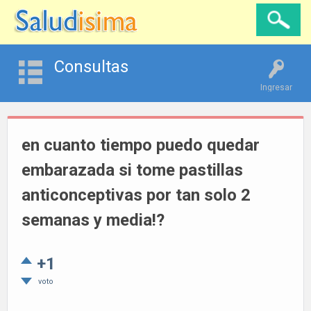
Consultas
Ingresar
en cuanto tiempo puedo quedar
embarazada si tome pastillas
anticonceptivas por tan solo 2
semanas y media!?
+1
voto