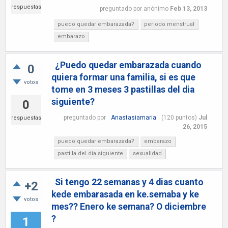
respuestas
preguntado
por
anónimo
Feb 13, 2013
puedo quedar embarazada?
periodo menstrual
embarazo
¿Puedo quedar embarazada cuando
0
quiera formar una familia, si es que
votos
tome en 3 meses 3 pastillas del dia
siguiente?
0
preguntado
por
Anastasiamaria
(
120
puntos)
Jul
respuestas
26, 2015
puedo quedar embarazada?
embarazo
pastilla del día siguiente
sexualidad
Si tengo 22 semanas y 4 dias cuanto
+2
kede embarasada en ke.semaba y ke
votos
mes?? Enero ke semana? O diciembre
?
1