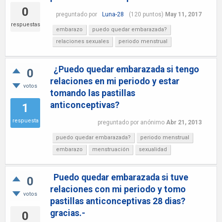
0
preguntado
por
Luna-28
(
120
puntos)
May 11, 2017
respuestas
embarazo
puedo quedar embarazada?
relaciones sexuales
periodo menstrual
¿Puedo quedar embarazada si tengo
0
relaciones en mi periodo y estar
votos
tomando las pastillas
anticonceptivas?
1
respuesta
preguntado
por
anónimo
Abr 21, 2013
puedo quedar embarazada?
periodo menstrual
embarazo
menstruación
sexualidad
Puedo quedar embarazada si tuve
0
relaciones con mi periodo y tomo
votos
pastillas anticonceptivas 28 dias?
gracias.-
0