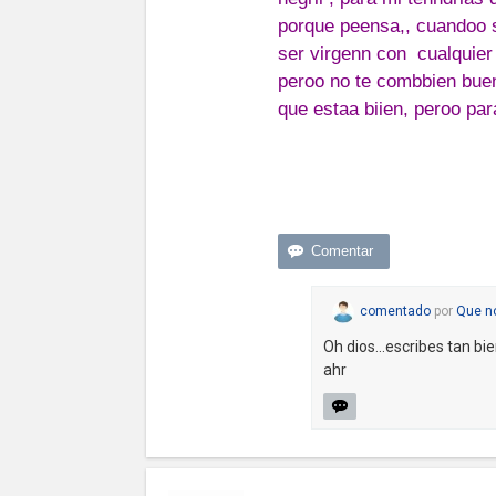
porque peensa,, cuandoo s
ser virgenn con cualquier
peroo no te combbien bue
que estaa biien, peroo pa
comentado
por
Que n
Oh dios...escribes tan b
ahr