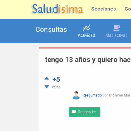
Secciones
Co
Consultas
Actividad
Más activas
tengo 13 años y quiero hac
+5
votos
preguntado
por
anónimo
Mar 