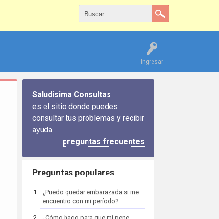
Ingresar
Saludisima Consultas
es el sitio donde puedes
consultar tus problemas y recibir
ayuda.
preguntas frecuentes
Preguntas populares
¿Puedo quedar embarazada si me
encuentro con mi período?
¿Cómo hago para que mi pene