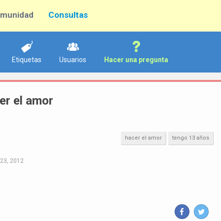
munidad
Consultas
Etiquetas
Usuarios
Hacer una pregunta
er el amor
hacer el amor
tengo 13 años
23, 2012