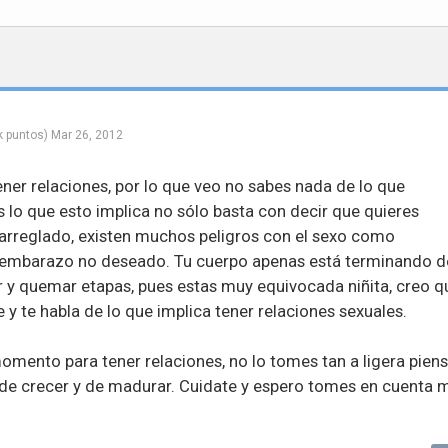
k
puntos)
Mar 26, 2012
ner relaciones, por lo que veo no sabes nada de lo que
os lo que esto implica no sólo basta con decir que quieres
 arreglado, existen muchos peligros con el sexo como
embarazo no deseado. Tu cuerpo apenas está terminando d
ar y quemar etapas, pues estas muy equivocada niñita, creo q
 y te habla de lo que implica tener relaciones sexuales.
omento para tener relaciones, no lo tomes tan a ligera pien
 de crecer y de madurar. Cuidate y espero tomes en cuenta 