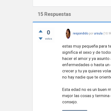
15
Respuestas
0
respondido
por
ursula
(
10.9
votos
estas muy pequeña para te
significa el sexo y de tod
hacer el amor y ya asunto
enfermedades o hasta un 
crecer y tu ya quieres vol
no hay nadie que te oriente
Esta edad no es un buen m
mejor las cosas y termina
consejo.