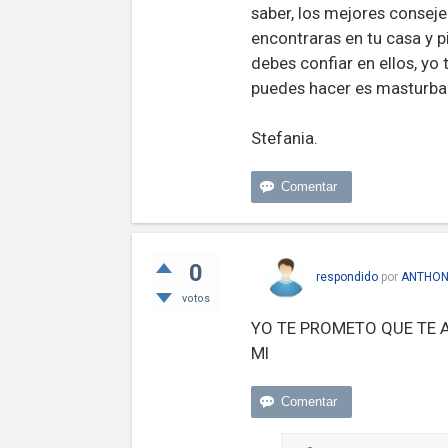
saber, los mejores conseje
encontraras en tu casa y 
debes confiar en ellos, yo
puedes hacer es masturbar
Stefania.
0
respondido
por
ANTHON
votos
YO TE PROMETO QUE TE A
MI