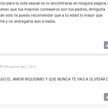
ros para tu vida sexual no lo encontraras en ninguna pagina, 
pienso que tus mejores consejeros son tus padres, Amiguita
 tan solo te puedo recomendar que a tu edad lo mejor que
te y no entregarte aun a nadie,
Y
(
300
puntos)
Sep 7, 2014
GO EL AMOR RIQUISIMO Y QUE NUNCA TE VAS A OLVIDAR 