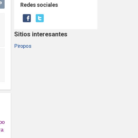
Redes sociales
Sitios interesantes
Piropos
oo
ra