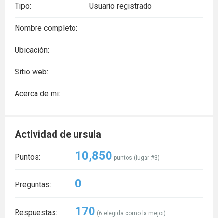
Tipo:
Usuario registrado
Nombre completo:
Ubicación:
Sitio web:
Acerca de mí:
Actividad de ursula
10,850
Puntos:
puntos (lugar #
3
)
0
Preguntas:
170
Respuestas:
(
6
elegida como la mejor)