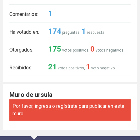
1
Comentarios:
174
1
Ha votado en:
preguntas,
respuesta
175
0
Otorgados:
votos positivos,
votos negativos
21
1
Recibidos:
votos positivos,
voto negativo
Muro de ursula
Por favor,
ingresa
o
regístrate
para publicar en este
muro.