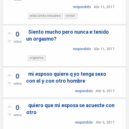
respondido
Abr 11, 2017
relaciones sexuales
orinar
Siento mucho pero nunca e tenido
0
un orgasmo?
votos
respondido
Abr 11, 2017
orgasmo
mi esposo quiere q yo tenga sexo
0
con el y con otro hombre
votos
respondido
Abr 6, 2017
quiero que mi esposa se acueste con
0
otro
votos
respondido
Abr 6, 2017