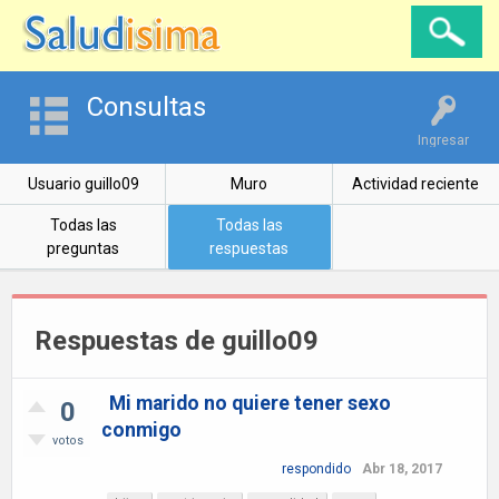
Consultas
Ingresar
Usuario guillo09
Muro
Actividad reciente
Todas las
Todas las
preguntas
respuestas
Respuestas de guillo09
Mi marido no quiere tener sexo
0
conmigo
votos
respondido
Abr 18, 2017