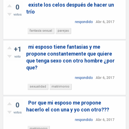
existe los celos después de hacer un
0
trío
votos
respondido
Abr 6, 2017
fantasía sexual
parejas
mi esposo tiene fantasias y me
+1
propone constantemente que quiere
voto
que tenga sexo con otro hombre ¿por
que?
respondido
Abr 6, 2017
sexualidad
matrimonio
Por que mi esposo me propone
0
hacerlo el con una y yo con otro???
votos
respondido
Abr 6, 2017
matrimonio