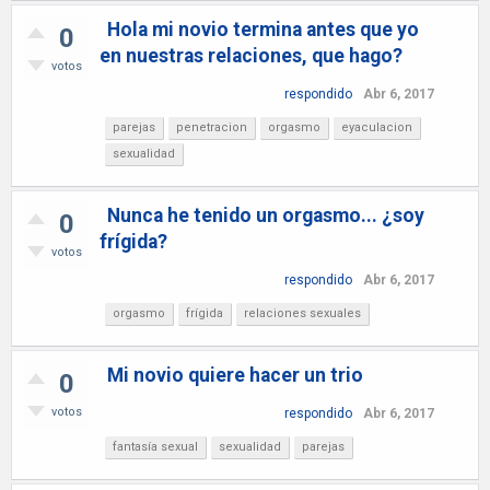
Hola mi novio termina antes que yo
0
en nuestras relaciones, que hago?
votos
respondido
Abr 6, 2017
parejas
penetracion
orgasmo
eyaculacion
sexualidad
Nunca he tenido un orgasmo... ¿soy
0
frígida?
votos
respondido
Abr 6, 2017
orgasmo
frígida
relaciones sexuales
Mi novio quiere hacer un trio
0
votos
respondido
Abr 6, 2017
fantasía sexual
sexualidad
parejas