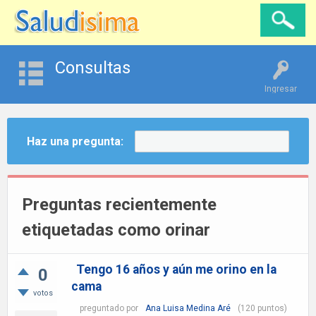
Consultas
Ingresar
Haz una pregunta:
Preguntas recientemente
etiquetadas como orinar
Tengo 16 años y aún me orino en la
0
cama
votos
preguntado
por
Ana Luisa Medina Aré
(
120
puntos)