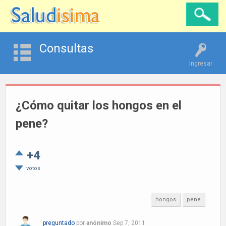
Consultas
Ingresar
¿Cómo quitar los hongos en el
pene?
+4
votos
hongos
pene
preguntado
por
anónimo
Sep 7, 2011