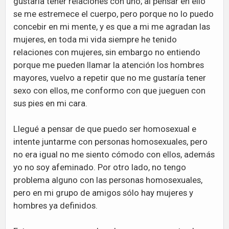
gustaría tener relaciones con uno; al pensar en ello
se me estremece el cuerpo, pero porque no lo puedo
concebir en mi mente, y es que a mi me agradan las
mujeres, en toda mi vida siempre he tenido
relaciones con mujeres, sin embargo no entiendo
porque me pueden llamar la atención los hombres
mayores, vuelvo a repetir que no me gustaría tener
sexo con ellos, me conformo con que jueguen con
sus pies en mi cara.
Llegué a pensar de que puedo ser homosexual e
intente juntarme con personas homosexuales, pero
no era igual no me siento cómodo con ellos, además
yo no soy afeminado. Por otro lado, no tengo
problema alguno con las personas homosexuales,
pero en mi grupo de amigos sólo hay mujeres y
hombres ya definidos.