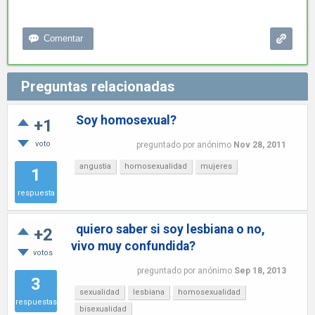
Preguntas relacionadas
Soy homosexual?
+1
voto
preguntado
por
anónimo
Nov 28, 2011
angustia
homosexualidad
mujeres
1
respuesta
quiero saber si soy lesbiana o no,
+2
vivo muy confundida?
votos
preguntado
por
anónimo
Sep 18, 2013
3
sexualidad
lesbiana
homosexualidad
respuestas
bisexualidad