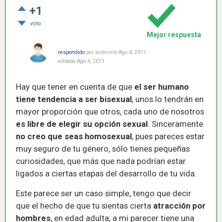
+1
voto
Mejor respuesta
respondido
por
anónimo
Ago 4, 2011
editado
Ago 4, 2011
Hay que tener en cuenta de que
el ser humano
tiene tendencia a ser bisexual
, unos lo tendrán en
mayor proporción que otros, cada uno de nosotros
es libre de elegir su opción sexual
. Sinceramente
no creo que seas homosexual
, pues pareces estar
muy seguro de tu género, sólo tienes pequeñas
curiosidades, que más que nada podrían estar
ligados a ciertas etapas del desarrollo de tu vida.
Este parece ser un caso simple, tengo que decir
que el hecho de que tu sientas cierta
atracción por
hombres
, en edad adulta; a mi parecer tiene una