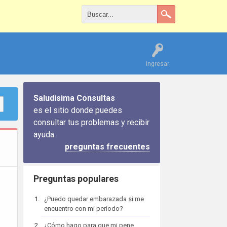
Ingresar
Saludisima Consultas
es el sitio donde puedes
consultar tus problemas y recibir
ayuda.
preguntas frecuentes
Preguntas populares
¿Puedo quedar embarazada si me
encuentro con mi período?
¿Cómo hago para que mi pene