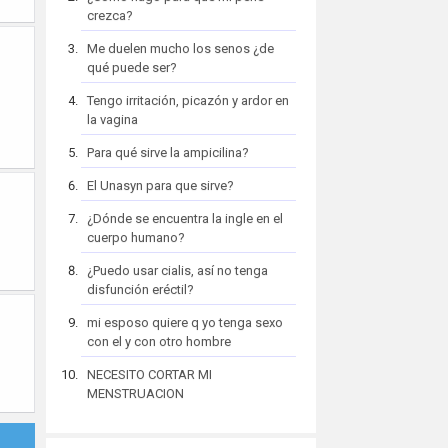
crezca?
Me duelen mucho los senos ¿de
qué puede ser?
Tengo irritación, picazón y ardor en
la vagina
Para qué sirve la ampicilina?
El Unasyn para que sirve?
¿Dónde se encuentra la ingle en el
cuerpo humano?
¿Puedo usar cialis, así no tenga
disfunción eréctil?
mi esposo quiere q yo tenga sexo
con el y con otro hombre
NECESITO CORTAR MI
MENSTRUACION