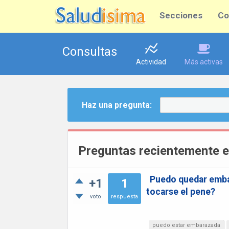
Secciones
Co
Consultas
Actividad
Más activas
Haz una pregunta:
Preguntas recientemente 
Puedo quedar emba
+1
1
tocarse el pene?
voto
respuesta
puedo estar embarazada