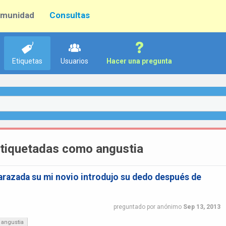
munidad
Consultas
Etiquetas
Usuarios
Hacer una pregunta
etiquetadas como angustia
razada su mi novio introdujo su dedo después de
preguntado
por
anónimo
Sep 13, 2013
angustia