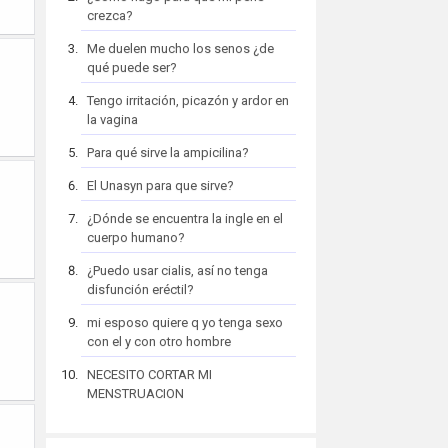
crezca?
Me duelen mucho los senos ¿de
qué puede ser?
Tengo irritación, picazón y ardor en
la vagina
Para qué sirve la ampicilina?
El Unasyn para que sirve?
¿Dónde se encuentra la ingle en el
cuerpo humano?
¿Puedo usar cialis, así no tenga
disfunción eréctil?
mi esposo quiere q yo tenga sexo
con el y con otro hombre
NECESITO CORTAR MI
MENSTRUACION