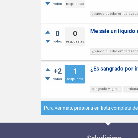
votos
respuestas
¿puedo quedar embarazad
Me sale un líquido
0
0
votos
respuestas
¿puedo quedar embarazad
¿Es sangrado por i
+2
1
votos
respuesta
sangrado vaginal
embara
Para ver más, presiona en
lista completa d