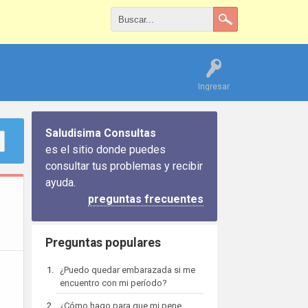
Ingresar
Saludisima Consultas
es el sitio donde puedes
consultar tus problemas y recibir
ayuda.
preguntas frecuentes
Preguntas populares
¿Puedo quedar embarazada si me
encuentro con mi período?
¿Cómo hago para que mi pene