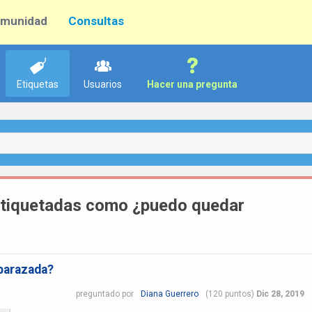
munidad
Consultas
Etiquetas
Usuarios
Hacer una pregunta
etiquetadas como ¿puedo quedar
barazada?
preguntado
por
Diana Guerrero
(
120
puntos)
Dic 28, 2019