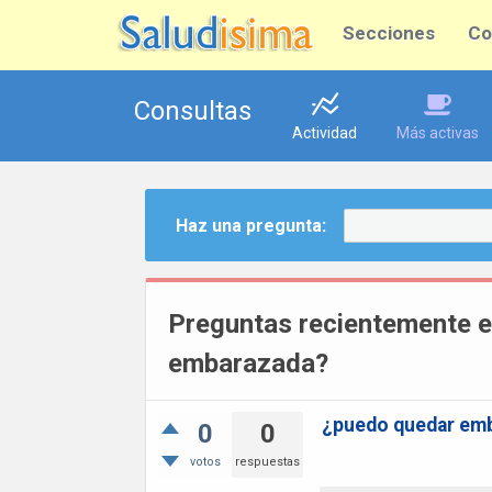
Secciones
Co
Consultas
Actividad
Más activas
Haz una pregunta:
Preguntas recientemente 
embarazada?
¿puedo quedar em
0
0
votos
respuestas