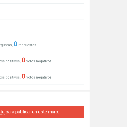
0
eguntas,
respuestas
0
tos positivos,
votos negativos
0
tos positivos,
votos negativos
ate
para publicar en este muro.