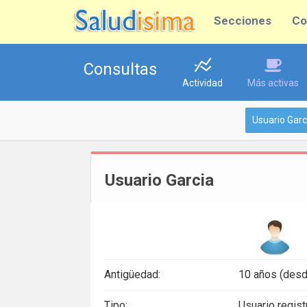
Secciones
Co
Consultas
Actividad
Más activas
Usuario Garc
Usuario Garcia
Antigüedad:
10 años (desd
Tipo:
Usuario regis