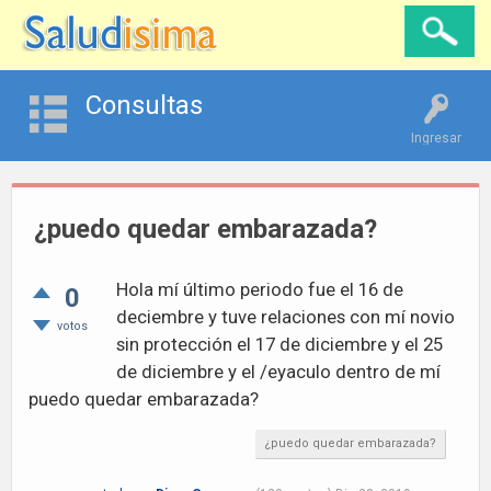
Consultas
Ingresar
¿puedo quedar embarazada?
Hola mí último periodo fue el 16 de
0
deciembre y tuve relaciones con mí novio
votos
sin protección el 17 de diciembre y el 25
de diciembre y el /eyaculo dentro de mí
puedo quedar embarazada?
¿puedo quedar embarazada?