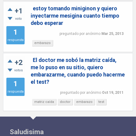
estoy tomando miniginon y quiero
+1
inyectarme mesigina cuanto tiempo
voto
debo esperar
1
preguntado
por
anónimo
Mar 25, 2013
respuesta
embarazo
El doctor me sobó la matriz caída,
+2
me lo puso en su sitio, quiero
votos
embarazarme, cuando puedo hacerme
el test?
1
respuesta
preguntado
por
anónimo
Oct 19, 2011
matriz caída
doctor
embarazo
test
Saludisima