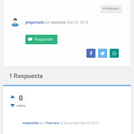
embarazo
preguntado
por
anónimo
Sep 24, 2013
1
Respuesta
0
votos
respondido
por
Thamara
(
4.2k
puntos)
Sep 25, 2013