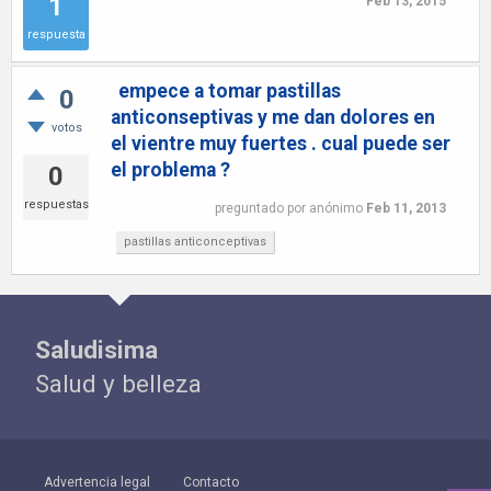
1
Feb 13, 2015
respuesta
empece a tomar pastillas
0
anticonseptivas y me dan dolores en
votos
el vientre muy fuertes . cual puede ser
el problema ?
0
respuestas
preguntado
por
anónimo
Feb 11, 2013
pastillas anticonceptivas
Saludisima
Salud y belleza
Advertencia legal
Contacto