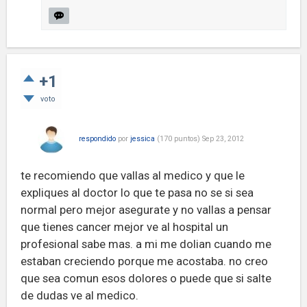
+1
voto
respondido
por
jessica
(
170
puntos)
Sep 23, 2012
te recomiendo que vallas al medico y que le
expliques al doctor lo que te pasa no se si sea
normal pero mejor asegurate y no vallas a pensar
que tienes cancer mejor ve al hospital un
profesional sabe mas. a mi me dolian cuando me
estaban creciendo porque me acostaba. no creo
que sea comun esos dolores o puede que si salte
de dudas ve al medico.