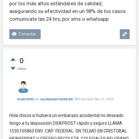
por los más altos estándares de calidad,
asegurando su efectividad en un 98% de los casos.
comunicate las 24 hrs, por sms o whatsapp
0
votos
respondido
por
ayudaoxapmasbarato
(
860
puntos)
Nov 22, 2020
Hola chicos si hubiera un embarazo accidental no deseado
tengo a tu disposición OXAPROST rápido y seguro LLAMA
1535105860 ENV CAP FEDERAL SN TELMO SN CRISTOBAL
MONSERRAT V CRESPO RECOLETA COLEGIALES BELGRANO