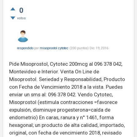
0
votos
respondido
por
misoprostol cytotec
(
200
puntos)
Dic 19, 2016
Pide Misoprostol, Cytotec 200mcg al 096 378 042,
Montevideo e Interior. Venta On Line de
Misoprostol. Seriedad y Responsabilidad, Producto
con Fecha de Vencimiento 2018 a la vista. Puedes
enviar un sms al: 096 378 042. Vendo Cytotec,
Misoprostol (estimula contracciones =favorece
expulsión, disminuye progesterona=caída de
endometrio) En caras, ranura y n° 1461, forma
hexagonal; un producto de alta calidad, importado,
original, con fecha de vencimiento 2018, revisado