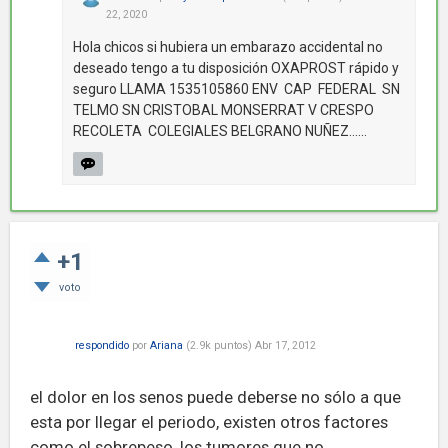
22, 2020
Hola chicos si hubiera un embarazo accidental no
deseado tengo a tu disposición OXAPROST rápido y
seguro LLAMA 1535105860 ENV CAP FEDERAL SN
TELMO SN CRISTOBAL MONSERRAT V CRESPO
RECOLETA COLEGIALES BELGRANO NUÑEZ......
+1
voto
respondido
por
Ariana
(
2.9k
puntos)
Abr 17, 2012
el dolor en los senos puede deberse no sólo a que
esta por llegar el periodo, existen otros factores
como el sobrepeso, los tumores que no