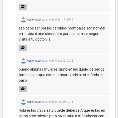
comentado
por
anónimo
Jul 17, 2013
eso debe ser por los cambios hormoales son normal
en la vida d una chica pero para estar mas segura
visita a tu doctor/ a
comentado
por
anónimo
Oct 13, 2013
bueno algunas mujeres tambien les duele los senos
tambien porque estan embarazada a mi cuñada le
paso
comentado
por
anónimo
Oct 30, 2013
Hola estas chica esto puede deberse A que estas en
pleno crecimiento pero no estaria d más checar con