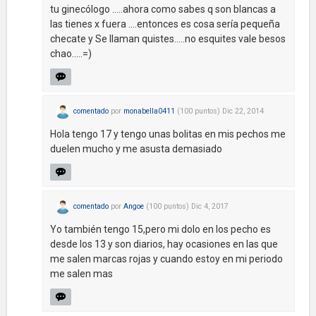
tu ginecólogo .....ahora como sabes q son blancas a
las tienes x fuera ....entonces es cosa sería pequeña
checate y Se llaman quistes.....no esquites vale besos
chao.....=)
comentado
por
monabella0411
(
100
puntos)
Dic 22, 2014
Hola tengo 17 y tengo unas bolitas en mis pechos me
duelen mucho y me asusta demasiado
comentado
por
Angoe
(
100
puntos)
Dic 4, 2017
Yo también tengo 15,pero mi dolo en los pecho es
desde los 13 y son diarios, hay ocasiones en las que
me salen marcas rojas y cuando estoy en mi periodo
me salen mas