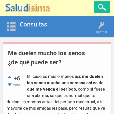
Consultas
Ingresar
Me duelen mucho los senos
¿de qué puede ser?
Mi caso es más o menos así;
me duelen
+6
los senos mucho una semana antes de
votos
que me venga el período
, como si fuese
una alarma; sé que es normal que te
duelan las mamas antes del período menstrual, a la
mayoría de mis amigas les pasa, pero resulta que ya