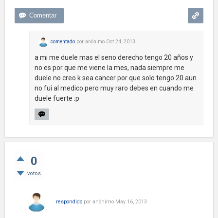
comentado
por
anónimo
Oct 24, 2013
a mi me duele mas el seno derecho tengo 20 años y
no es por que me viene la mes, nada siempre me
duele no creo k sea cancer por que solo tengo 20 aun
no fui al medico pero muy raro debes en cuando me
duele fuerte :p
0
votos
respondido
por
anónimo
May 16, 2013