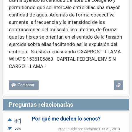
disminuyendo la cantidad de fibra de colágeno y
permitiendo que se intercale entre ellas una mayor
cantidad de agua. Además de forma cosecutiva
aumenta
la frecuencia y la intensidad de las
contracciones del músculo liso uterino, de forma
que las fibras se orientan en el sentido de la tensión
ejercida sobre ellas faciitando así la expulsión del
embrión. Si estás necesitando OXAPROST LLAMA
WHATS 1535105860 CAPITAL FEDERAL ENV SIN
CARGO LLAMA !
Preguntas relacionadas
Por qué me duelen lo senos?
+1
voto
preguntado
por
anónimo
Oct 21, 2013