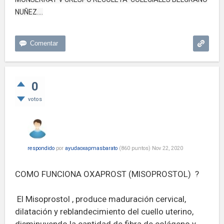
NUÑEZ....
0
votos
respondido
por
ayudaoxapmasbarato
(
860
puntos)
Nov 22, 2020
COMO FUNCIONA OXAPROST (MISOPROSTOL) ?
El Misoprostol , produce maduración cervical,
dilatación y reblandecimiento del cuello uterino,