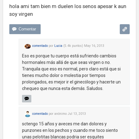
hola ami tam bien m duelen los senos apesar k aun
soy virgen
comentado
por
Lucia
(
5.4k
puntos)
May 16, 2013
Eso es porque tu cuerpo está sufriendo cambios
hormonales más allá de que seas virgen o no.
Tranquila que eso es normal, pero claro está que si
tienes mucho dolor o molestia por tiempos
prolongados, es mejor ir el ginecólogo y hacerte un
chequeo que nunca esta demás. Saludos.
comentado
por
anónimo
Jul 13, 2013
sctengo 15 años y aveces me dan dolores y
punzones en los pechos y cuando me toco siento
unas pelotitas blancas podria ser esquites