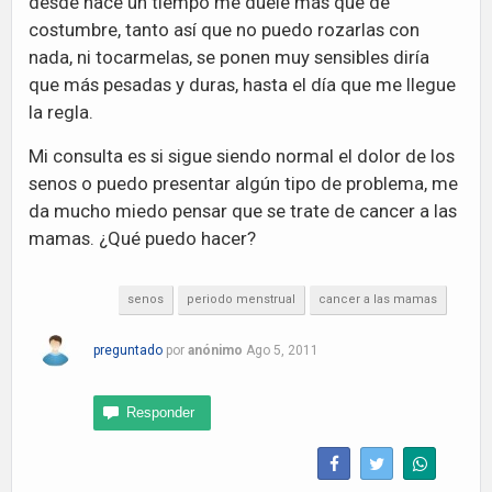
desde hace un tiempo me duele más que de
costumbre, tanto así que no puedo rozarlas con
nada, ni tocarmelas, se ponen muy sensibles diría
que más pesadas y duras, hasta el día que me llegue
la regla.
Mi consulta es si sigue siendo normal el dolor de los
senos o puedo presentar algún tipo de problema, me
da mucho miedo pensar que se trate de cancer a las
mamas. ¿Qué puedo hacer?
senos
periodo menstrual
cancer a las mamas
preguntado
por
anónimo
Ago 5, 2011