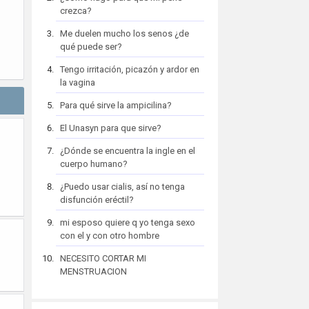
crezca?
Me duelen mucho los senos ¿de
qué puede ser?
Tengo irritación, picazón y ardor en
la vagina
Para qué sirve la ampicilina?
El Unasyn para que sirve?
¿Dónde se encuentra la ingle en el
cuerpo humano?
¿Puedo usar cialis, así no tenga
disfunción eréctil?
mi esposo quiere q yo tenga sexo
con el y con otro hombre
NECESITO CORTAR MI
MENSTRUACION