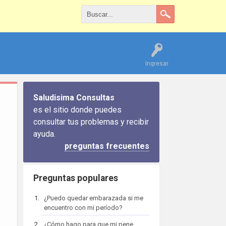
Ingresar
Saludisima Consultas
es el sitio donde puedes
consultar tus problemas y recibir
ayuda.
preguntas frecuentes
Preguntas populares
¿Puedo quedar embarazada si me
encuentro con mi período?
¿Cómo hago para que mi pene