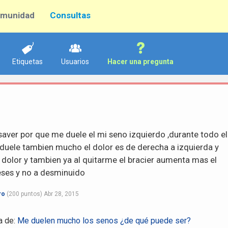
munidad
Consultas
Etiquetas
Usuarios
Hacer una pregunta
saver por que me duele el mi seno izquierdo ,durante todo el
duele tambien mucho el dolor es de derecha a izquierda y
dolor y tambien ya al quitarme el bracier aumenta mas el
eses y no a desminuido
ro
(
200
puntos)
Abr 28, 2015
a de:
Me duelen mucho los senos ¿de qué puede ser?