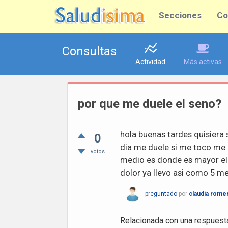
Secciones
Co
Consultas
Actividad
Más activas
por que me duele el seno?
hola buenas tardes quisiera 
0
dia me duele si me toco me 
votos
medio es donde es mayor el 
dolor ya llevo asi como 5 m
preguntado
por
claudia rome
Relacionada con una respuest