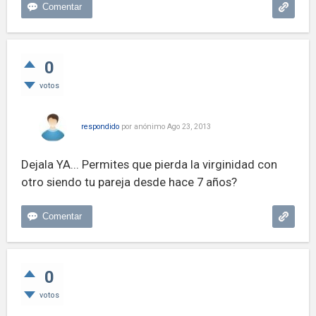
0
votos
respondido
por
anónimo
Ago 23, 2013
Dejala YA... Permites que pierda la virginidad con
otro siendo tu pareja desde hace 7 años?
0
votos