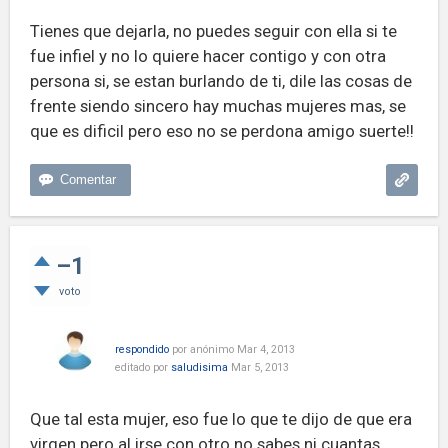
Tienes que dejarla, no puedes seguir con ella si te
fue infiel y no lo quiere hacer contigo y con otra
persona si, se estan burlando de ti, dile las cosas de
frente siendo sincero hay muchas mujeres mas, se
que es dificil pero eso no se perdona amigo suerte!!
–1
voto
respondido
por
anónimo
Mar 4, 2013
editado
por
saludisima
Mar 5, 2013
Que tal esta mujer, eso fue lo que te dijo de que era
virgen pero al irse con otro no sabes ni cuantas