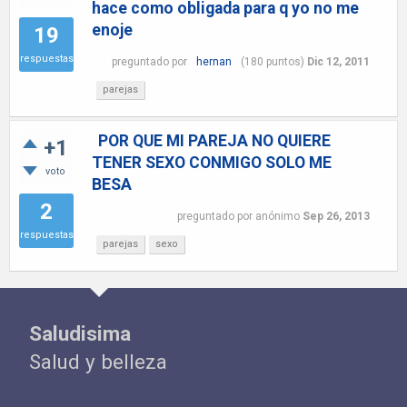
hace como obligada para q yo no me
enoje
19
respuestas
preguntado
por
hernan
(
180
puntos)
Dic 12, 2011
parejas
POR QUE MI PAREJA NO QUIERE
+1
TENER SEXO CONMIGO SOLO ME
voto
BESA
2
preguntado
por
anónimo
Sep 26, 2013
respuestas
parejas
sexo
Saludisima
Salud y belleza