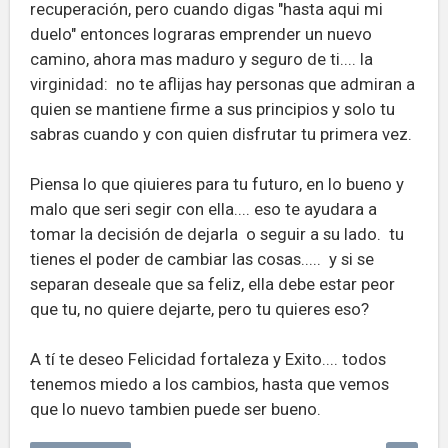
recuperación, pero cuando digas "hasta aqui mi
duelo" entonces lograras emprender un nuevo
camino, ahora mas maduro y seguro de ti.... la
virginidad: no te aflijas hay personas que admiran a
quien se mantiene firme a sus principios y solo tu
sabras cuando y con quien disfrutar tu primera vez.
Piensa lo que qiuieres para tu futuro, en lo bueno y
malo que seri segir con ella.... eso te ayudara a
tomar la decisión de dejarla o seguir a su lado. tu
tienes el poder de cambiar las cosas..... y si se
separan deseale que sa feliz, ella debe estar peor
que tu, no quiere dejarte, pero tu quieres eso?
A tí te deseo Felicidad fortaleza y Exito.... todos
tenemos miedo a los cambios, hasta que vemos
que lo nuevo tambien puede ser bueno.