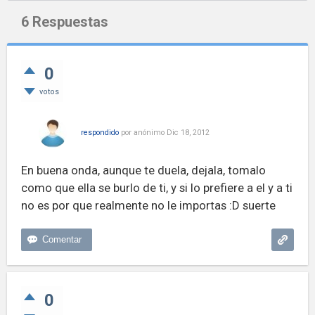
6
Respuestas
0
votos
respondido
por
anónimo
Dic 18, 2012
En buena onda, aunque te duela, dejala, tomalo
como que ella se burlo de ti, y si lo prefiere a el y a ti
no es por que realmente no le importas :D suerte
0