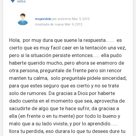
votos
respondido
por
anónimo
Mar 9, 2013
mostrada de nuevo
Mar 9, 2013
Hola; por muy dura que suene la respuesta....... es
cierto que es muy facil caer en la tentación una vez,
pero si la situación persiste entonces...... ella pudo
haberte querido mucho, pero ahora se enamoro de
otra persona, preguntale de frente pero sin rencor
manten tu calma, solo preguntale pidele sinceridad,
para que estes seguro que es cierto y no se trate
solo de rumores. Da gracias a Dios por haberte
dado cuenta en el momento que sea, aprovecha de
sacudirte de algo que te hace sufrir, da gracias a
ella (en frente o en tu mente) por todo lo bueno y
malo que a su lado viviste, y por lo aprendido......
llora tu perdida, eso durara lo que tu desees dure tu