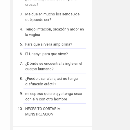
crezca?
Me duelen mucho los senos ¿de
qué puede ser?
Tengo irritación, picazón y ardor en
la vagina
Para qué sirve la ampicilina?
El Unasyn para que sirve?
¿Dónde se encuentra la ingle en el
cuerpo humano?
¿Puedo usar cialis, así no tenga
disfunción eréctil?
mi esposo quiere q yo tenga sexo
con el y con otro hombre
NECESITO CORTAR MI
MENSTRUACION