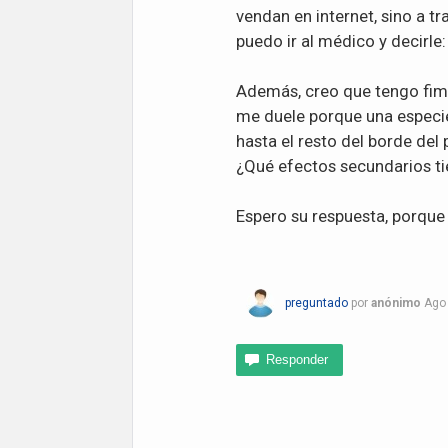
vendan en internet, sino a t
puedo ir al médico y decirle
Además, creo que tengo fim
me duele porque una especie
hasta el resto del borde del
¿Qué efectos secundarios t
Espero su respuesta, porque
preguntado
por
anónimo
Ago 