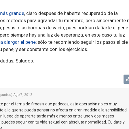
más grande
, claro después de haberte recuperado de la
chos métodos para agrandar tu miembro, pero sinceramente 
a, pesas o las bombas de vacío, pues podrían dañarte el pene
pero siempre hay una luz de esperanza, en este caso tu luz
a alargar el pene
; sólo te recomiendo seguir los pasos al pie
tu pene, y ser constante con los ejercicios.
 dudas. Saludos.
puntos)
Ago 7, 2012
te por el tema de fimosis que padeces, esta operación no es muy
e a lo que se pueda pensar no afecta en gran medida a la sensibilidad
ión luego de operarte tarda más o menos entre uno y dos meses
 puedes seguir con tu vida sexual con absoluta normalidad. Cuidate y
e.