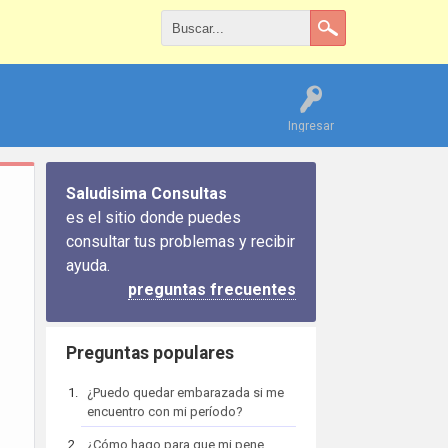
Ingresar
Saludisima Consultas
es el sitio donde puedes
consultar tus problemas y recibir
ayuda.
preguntas frecuentes
Preguntas populares
¿Puedo quedar embarazada si me
encuentro con mi período?
¿Cómo hago para que mi pene