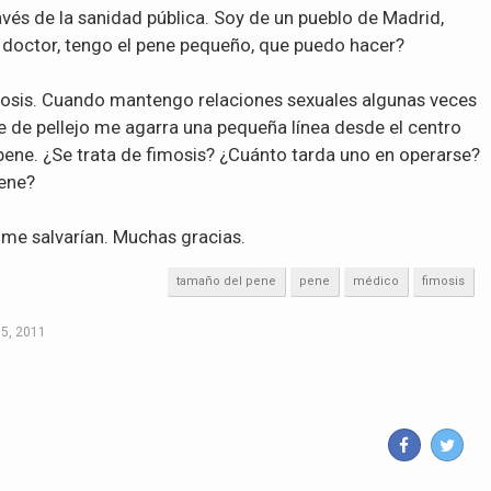
ravés de la sanidad pública. Soy de un pueblo de Madrid,
: doctor, tengo el pene pequeño, que puedo hacer?
osis. Cuando mantengo relaciones sexuales algunas veces
 de pellejo me agarra una pequeña línea desde el centro
 pene. ¿Se trata de fimosis? ¿Cuánto tarda uno en operarse?
iene?
 me salvarían. Muchas gracias.
tamaño del pene
pene
médico
fimosis
5, 2011