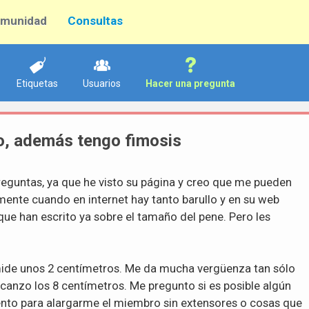
munidad
Consultas
Etiquetas
Usuarios
Hacer una pregunta
o, además tengo fimosis
guntas, ya que he visto su página y creo que me pueden
ente cuando en internet hay tanto barullo y en su web
 que han escrito ya sobre el tamaño del pene. Pero les
mide unos 2 centímetros. Me da mucha vergüenza tan sólo
alcanzo los 8 centímetros. Me pregunto si es posible algún
ento para alargarme el miembro sin extensores o cosas que