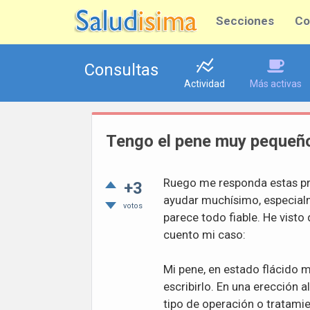
Secciones
Co
Consultas
Actividad
Más activas
Tengo el pene muy pequeñ
Ruego me responda estas pre
+3
ayudar muchísimo, especialm
votos
parece todo fiable. He visto
cuento mi caso:
Mi pene, en estado flácido 
escribirlo. En una erección 
tipo de operación o tratami