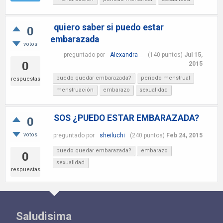
quiero saber si puedo estar
0
embarazada
votos
preguntado
por
Alexandra__
(
140
puntos)
Jul 15,
0
2015
puedo quedar embarazada?
periodo menstrual
respuestas
menstruación
embarazo
sexualidad
SOS ¿PUEDO ESTAR EMBARAZADA?
0
votos
preguntado
por
sheiluchi
(
240
puntos)
Feb 24, 2015
puedo quedar embarazada?
embarazo
0
sexualidad
respuestas
Saludisima