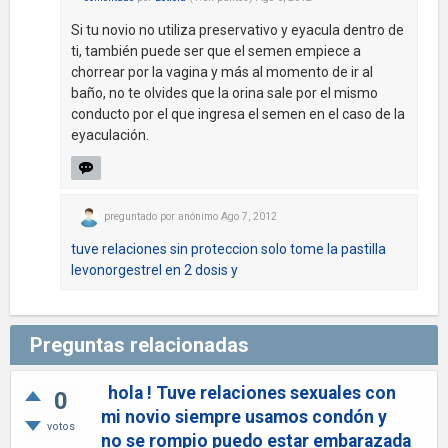
Si tu novio no utiliza preservativo y eyacula dentro de
ti, también puede ser que el semen empiece a
chorrear por la vagina y más al momento de ir al
baño, no te olvides que la orina sale por el mismo
conducto por el que ingresa el semen en el caso de la
eyaculación.
preguntado
por
anónimo
Ago 7, 2012
tuve relaciones sin proteccion solo tome la pastilla
levonorgestrel en 2 dosis y
Preguntas relacionadas
hola ! Tuve relaciones sexuales con
0
mi novio siempre usamos condón y
votos
no se rompio puedo estar embarazada