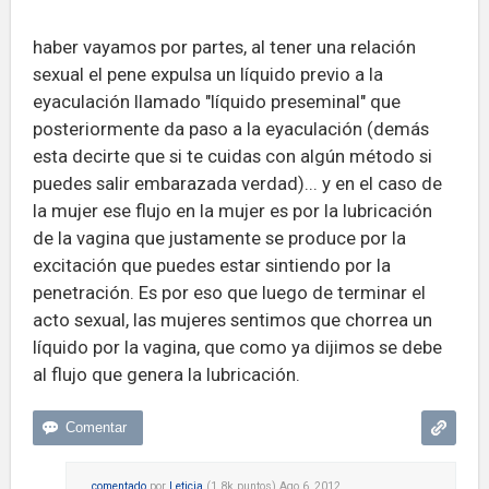
haber vayamos por partes, al tener una relación
sexual el pene expulsa un líquido previo a la
eyaculación llamado "líquido preseminal" que
posteriormente da paso a la eyaculación (demás
esta decirte que si te cuidas con algún método si
puedes salir embarazada verdad)... y en el caso de
la mujer ese flujo en la mujer es por la lubricación
de la vagina que justamente se produce por la
excitación que puedes estar sintiendo por la
penetración. Es por eso que luego de terminar el
acto sexual, las mujeres sentimos que chorrea un
líquido por la vagina, que como ya dijimos se debe
al flujo que genera la lubricación.
comentado
por
Leticia
(
1.8k
puntos)
Ago 6, 2012