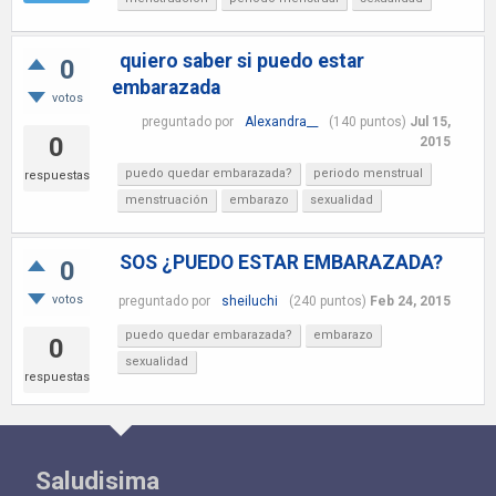
quiero saber si puedo estar
0
embarazada
votos
preguntado
por
Alexandra__
(
140
puntos)
Jul 15,
0
2015
puedo quedar embarazada?
periodo menstrual
respuestas
menstruación
embarazo
sexualidad
SOS ¿PUEDO ESTAR EMBARAZADA?
0
votos
preguntado
por
sheiluchi
(
240
puntos)
Feb 24, 2015
puedo quedar embarazada?
embarazo
0
sexualidad
respuestas
Saludisima