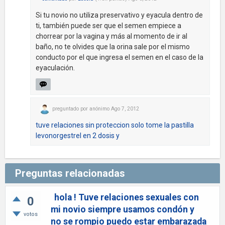
Si tu novio no utiliza preservativo y eyacula dentro de
ti, también puede ser que el semen empiece a
chorrear por la vagina y más al momento de ir al
baño, no te olvides que la orina sale por el mismo
conducto por el que ingresa el semen en el caso de la
eyaculación.
preguntado
por
anónimo
Ago 7, 2012
tuve relaciones sin proteccion solo tome la pastilla
levonorgestrel en 2 dosis y
Preguntas relacionadas
hola ! Tuve relaciones sexuales con
0
mi novio siempre usamos condón y
votos
no se rompio puedo estar embarazada