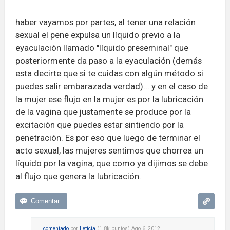
haber vayamos por partes, al tener una relación
sexual el pene expulsa un líquido previo a la
eyaculación llamado "líquido preseminal" que
posteriormente da paso a la eyaculación (demás
esta decirte que si te cuidas con algún método si
puedes salir embarazada verdad)... y en el caso de
la mujer ese flujo en la mujer es por la lubricación
de la vagina que justamente se produce por la
excitación que puedes estar sintiendo por la
penetración. Es por eso que luego de terminar el
acto sexual, las mujeres sentimos que chorrea un
líquido por la vagina, que como ya dijimos se debe
al flujo que genera la lubricación.
comentado
por
Leticia
(
1.8k
puntos)
Ago 6, 2012