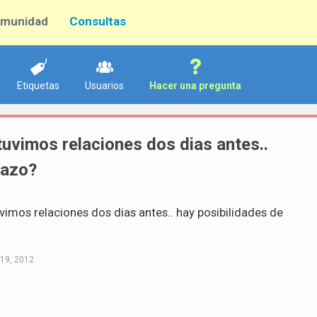
munidad
Consultas
Etiquetas
Usuarios
Hacer una pregunta
 tuvimos relaciones dos dias antes..
razo?
uvimos relaciones dos dias antes.. hay posibilidades de
19, 2012