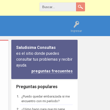
Ingresar
Saludisima Consultas
es el sitio donde puedes
consultar tus problemas y recibir
ayuda.
preguntas frecuentes
Preguntas populares
¿Puedo quedar embarazada si me
encuentro con mi período?
¿Cómo hago para que mi pene