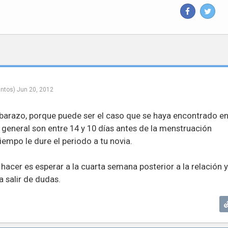
ntos)
Jun 20, 2012
mbarazo, porque puede ser el caso que se haya encontrado e
o general son entre 14 y 10 días antes de la menstruación
empo le dure el periodo a tu novia.
hacer es esperar a la cuarta semana posterior a la relación y
 salir de dudas.