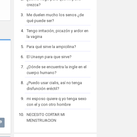
crezca?
Me duelen mucho los senos ¿de
qué puede ser?
Tengo irritación, picazón y ardor en
la vagina
Para qué sirve la ampicilina?
El Unasyn para que sirve?
¿Dónde se encuentra la ingle en el
n
cuerpo humano?
¿Puedo usar cialis, así no tenga
disfunción eréctil?
mi esposo quiere q yo tenga sexo
con el y con otro hombre
NECESITO CORTAR MI
MENSTRUACION