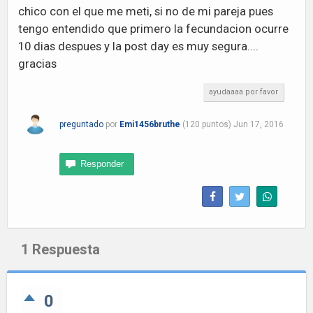
chico con el que me meti, si no de mi pareja pues
tengo entendido que primero la fecundacion ocurre
10 dias despues y la post day es muy segura....
gracias
ayudaaaa por favor
preguntado
por
Emi1456bruthe
(
120
puntos)
Jun 17, 2016
1
Respuesta
0