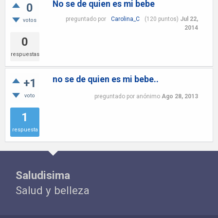
No se de quien es mi bebe
0
preguntado
por
Carolina_C
(
120
puntos)
Jul 22,
votos
2014
0
respuestas
no se de quien es mi bebe..
+1
voto
preguntado
por
anónimo
Ago 28, 2013
1
respuesta
Saludisima
Salud y belleza