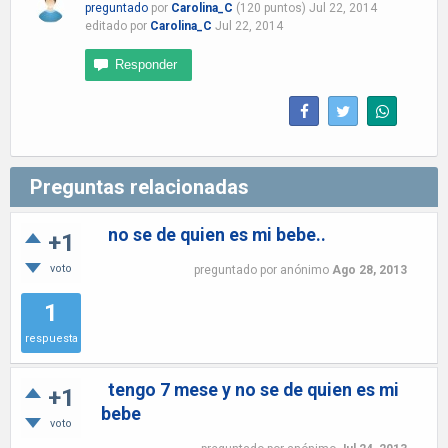
preguntado
por
Carolina_C
(
120
puntos)
Jul 22, 2014
editado
por
Carolina_C
Jul 22, 2014
Preguntas relacionadas
no se de quien es mi bebe..
+1
voto
preguntado
por
anónimo
Ago 28, 2013
1
respuesta
tengo 7 mese y no se de quien es mi
+1
bebe
voto