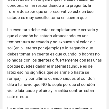
condón... en fin respondiendo a tu pregunta, la
forma de saber que un preservativo esta en buen
estado es muy sencillo, toma en cuenta que:
La envoltura debe estar completamente cerrado y
que el condón ha estado almacenado en una
temperatura adecuada y no expuesta al calor o al
sol (en billeteras por ejemplo) y lo segundo que
debes tomar en cuenta es que cuando lo habras no
lo hagas con los dientes o fuertemente con las uñas
porque puedes dañar el material (aunque es de
látex eso no significa que se arañe o hasta se
rompa).... y por último cuando saques el condón
dile a tu novio que NO lo sople porque el condón
viene lubricado y el aire y la saliba contrarrestan
este efecto.
Lo mejor es sacarlo de la envoltura y colocarlo