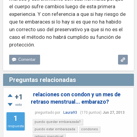
el cuerpo sufre cambios luego de esta primera
experiencia. Y con referencia a que si hay riesgo de
que te embaraces si lo hay si es que no ha habido
un correcto uso del preservativo ya que si no es el
caso el método no habrá cumplido su función de
protección.
Preguntas relacionadas
relaciones con condon y un mes de
+1
retraso menstrual... embarazo?
voto
preguntado
por
Laura93
(
170
puntos)
Jun 27, 2013
1
puedo quedar embarazada?
respuesta
puedo estar embarazada
condones
retraso menstrual