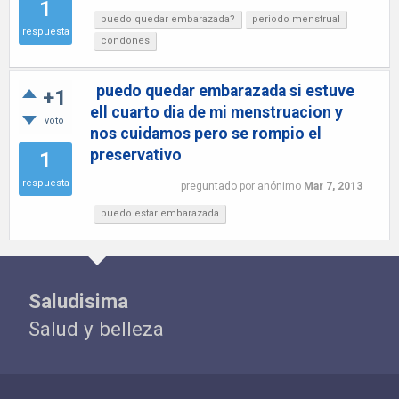
1
puedo quedar embarazada?
periodo menstrual
respuesta
condones
puedo quedar embarazada si estuve
+1
ell cuarto dia de mi menstruacion y
voto
nos cuidamos pero se rompio el
preservativo
1
respuesta
preguntado
por
anónimo
Mar 7, 2013
puedo estar embarazada
Saludisima
Salud y belleza