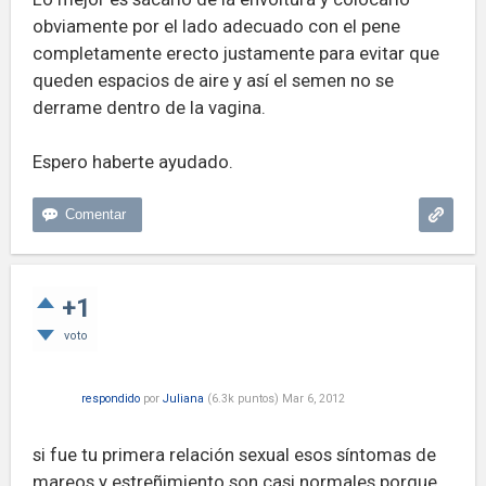
obviamente por el lado adecuado con el pene
completamente erecto justamente para evitar que
queden espacios de aire y así el semen no se
derrame dentro de la vagina.
Espero haberte ayudado.
+1
voto
respondido
por
Juliana
(
6.3k
puntos)
Mar 6, 2012
si fue tu primera relación sexual esos síntomas de
mareos y estreñimiento son casi normales porque