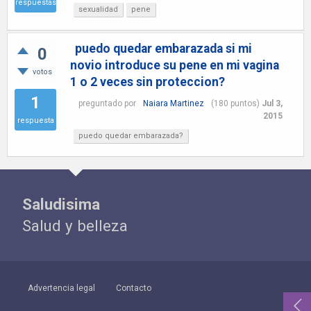
respuestas
sexualidad
pene
puedo quedar embarazada si mi
0
novio introduce su pene en mi vagina
votos
1 o 2 veces sin proteccion?
1
preguntado
por
Naiara Martinez
(
180
puntos)
Jul 3,
2015
respuesta
puedo quedar embarazada?
Saludisima
Salud y belleza
Advertencia legal
Contacto