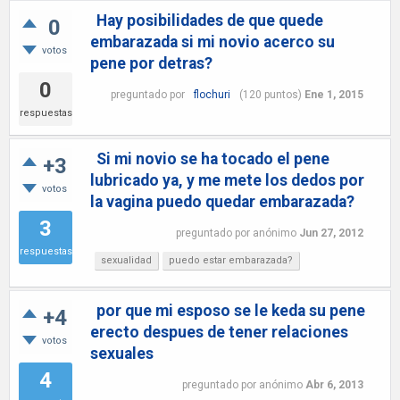
Hay posibilidades de que quede
0
embarazada si mi novio acerco su
votos
pene por detras?
0
preguntado
por
flochuri
(
120
puntos)
Ene 1, 2015
respuestas
Si mi novio se ha tocado el pene
+3
lubricado ya, y me mete los dedos por
votos
la vagina puedo quedar embarazada?
3
preguntado
por
anónimo
Jun 27, 2012
respuestas
sexualidad
puedo estar embarazada?
por que mi esposo se le keda su pene
+4
erecto despues de tener relaciones
votos
sexuales
4
preguntado
por
anónimo
Abr 6, 2013