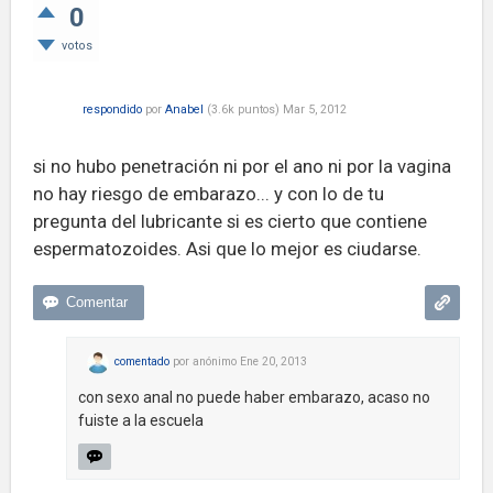
0
votos
respondido
por
Anabel
(
3.6k
puntos)
Mar 5, 2012
si no hubo penetración ni por el ano ni por la vagina
no hay riesgo de embarazo... y con lo de tu
pregunta del lubricante si es cierto que contiene
espermatozoides. Asi que lo mejor es ciudarse.
comentado
por
anónimo
Ene 20, 2013
con sexo anal no puede haber embarazo, acaso no
fuiste a la escuela