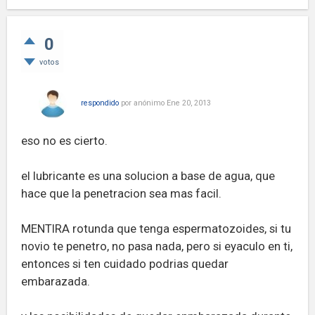
0
votos
respondido
por
anónimo
Ene 20, 2013
eso no es cierto.
el lubricante es una solucion a base de agua, que
hace que la penetracion sea mas facil.
MENTIRA rotunda que tenga espermatozoides, si tu
novio te penetro, no pasa nada, pero si eyaculo en ti,
entonces si ten cuidado podrias quedar
embarazada.