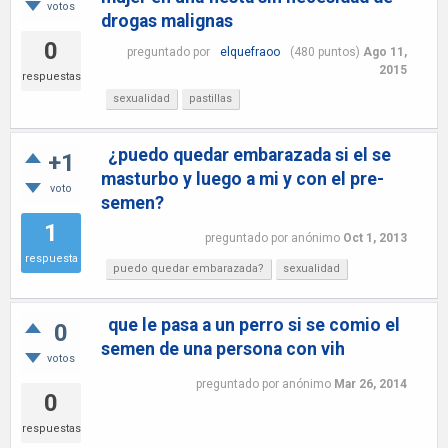
votos
drogas malignas
0
preguntado
por
elquefraoo
(
480
puntos)
Ago 11,
2015
respuestas
sexualidad
pastillas
¿puedo quedar embarazada si el se
+1
masturbo y luego a mi y con el pre-
voto
semen?
1
preguntado
por
anónimo
Oct 1, 2013
respuesta
puedo quedar embarazada?
sexualidad
que le pasa a un perro si se comio el
0
semen de una persona con vih
votos
preguntado
por
anónimo
Mar 26, 2014
0
respuestas