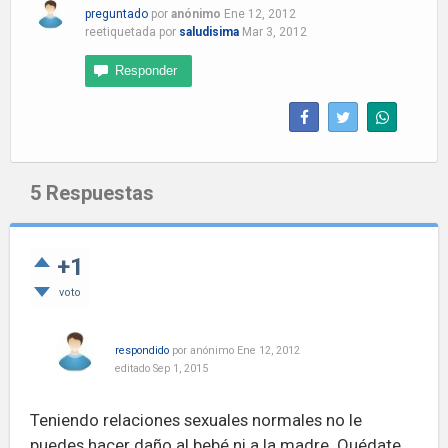
preguntado
por
anónimo
Ene 12, 2012
reetiquetada
por
saludisima
Mar 3, 2012
5
Respuestas
+1
voto
respondido
por
anónimo
Ene 12, 2012
editado
Sep 1, 2015
Teniendo relaciones sexuales normales no le
puedes hacer daño al bebé ni a la madre. Quédate