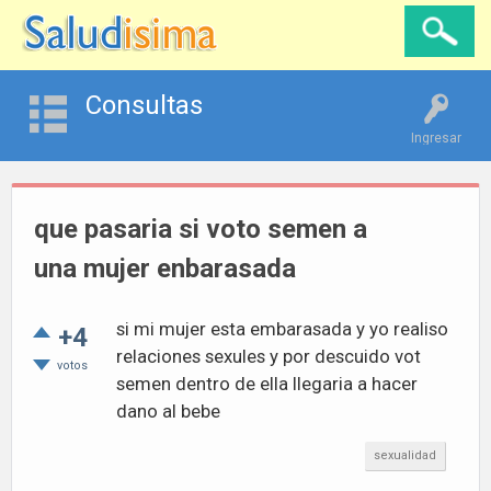
Consultas
Ingresar
que pasaria si voto semen a
una mujer enbarasada
si mi mujer esta embarasada y yo realiso
+4
relaciones sexules y por descuido vot
votos
semen dentro de ella llegaria a hacer
dano al bebe
sexualidad