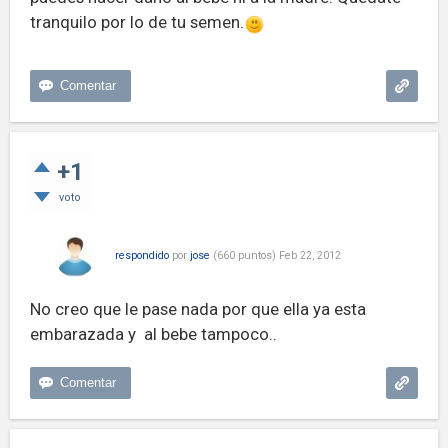
tranquilo por lo de tu semen.
+1
voto
respondido
por
jose
(
660
puntos)
Feb 22, 2012
No creo que le pase nada por que ella ya esta
embarazada y al bebe tampoco..