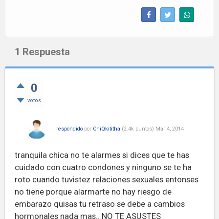
1
Respuesta
0
votos
respondido
por
ChiQkititha
(
2.4k
puntos)
Mar 4, 2014
tranquila chica no te alarmes si dices que te has
cuidado con cuatro condones y ninguno se te ha
roto cuando tuvistez relaciones sexuales entonses
no tiene porque alarmarte no hay riesgo de
embarazo quisas tu retraso se debe a cambios
hormonales nada mas.. NO TE ASUSTES