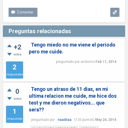
Preguntas relacionadas
Tengo miedo no me viene el periodo
+2
pero me cuide.
votos
preguntado
por
anónimo
Feb 11, 2014
2
respuestas
Tengo un atraso de 11 dias, en mi
0
ultima relacion me cuide, me hice dos
votos
test y me dieron negativos... que
sera??
1
respuesta
preguntado
por
naadiiaa
(
120
puntos)
May 24, 2014