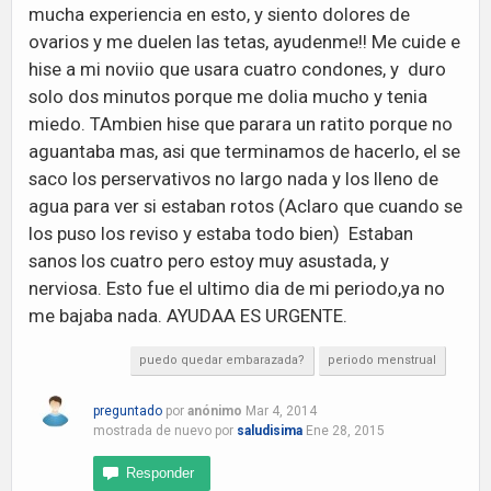
mucha experiencia en esto, y siento dolores de
ovarios y me duelen las tetas, ayudenme!! Me cuide e
hise a mi noviio que usara cuatro condones, y duro
solo dos minutos porque me dolia mucho y tenia
miedo. TAmbien hise que parara un ratito porque no
aguantaba mas, asi que terminamos de hacerlo, el se
saco los perservativos no largo nada y los lleno de
agua para ver si estaban rotos (Aclaro que cuando se
los puso los reviso y estaba todo bien) Estaban
sanos los cuatro pero estoy muy asustada, y
nerviosa. Esto fue el ultimo dia de mi periodo,ya no
me bajaba nada. AYUDAA ES URGENTE.
puedo quedar embarazada?
periodo menstrual
preguntado
por
anónimo
Mar 4, 2014
mostrada de nuevo
por
saludisima
Ene 28, 2015