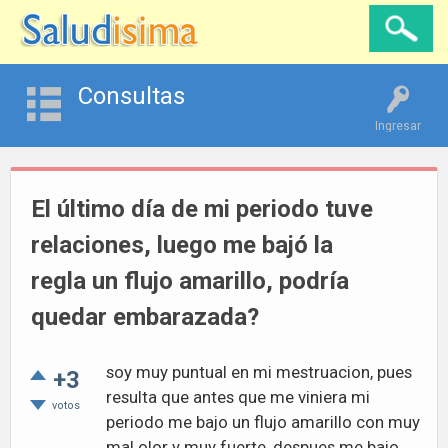
Consultas
Ingresar
El último día de mi periodo tuve
relaciones, luego me bajó la
regla un flujo amarillo, podría
quedar embarazada?
soy muy puntual en mi mestruacion, pues
+3
resulta que antes que me viniera mi
votos
periodo me bajo un flujo amarillo con muy
mal olor y muy fuerte, despues me bajo