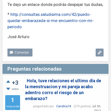
Te dejo un enlace donde podrás despejar tus dudas,
*
http://consultas.saludisima.com/42/puedo-
quedar-embarazada-si-me-encuentro-con-mi-
periodo
José Arturo
Preguntas relacionadas
Hola, tuve relaciones el ultimo día de
+3
la menstruacion y mi pareja acabo
votos
adentro corro el riesgo de un
embarazo?
1
preguntado
por
Carolina18
(
270
puntos)
Jul 30,
respuesta
2013