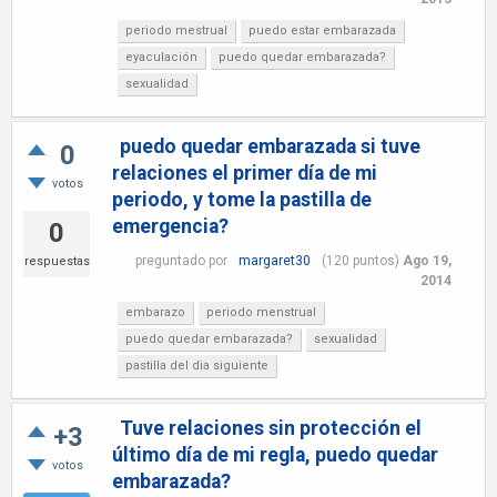
periodo mestrual
puedo estar embarazada
eyaculación
puedo quedar embarazada?
sexualidad
puedo quedar embarazada si tuve
0
relaciones el primer día de mi
votos
periodo, y tome la pastilla de
emergencia?
0
preguntado
por
margaret30
(
120
puntos)
Ago 19,
respuestas
2014
embarazo
periodo menstrual
puedo quedar embarazada?
sexualidad
pastilla del dia siguiente
Tuve relaciones sin protección el
+3
último día de mi regla, puedo quedar
votos
embarazada?