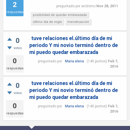
2
preguntado
por
anónimo
Nov 28, 2011
respuestas
posibilidad de quedar embarazada
último día de regla
menstruación
tuve relaciones el.último día de mi
0
periodo Y mi novio terminó dentro de
votos
mi puedo quedar embarazada
0
preguntado
por
Maria elena
(
140
puntos)
Feb 7,
2016
respuestas
tuve relaciones el.último día de mi
0
periodo Y mi novio terminó dentro de
votos
mi puedo quedar embarazada
0
preguntado
por
Maria elena
(
140
puntos)
Feb 7,
2016
respuestas