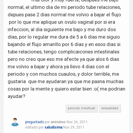
normal, el ultimo dia de mi periodo tube relaciones,
depues pase 2 dias normal me volvio a bajar el flujo
por lo que me aplique un ovulo vaginal por si era
infeccion, al dia siguiente me bajo y me duro dos
dias, por lo regular me dura de 5 a 6 dias me siguio
bajando el flujo amarillo por 6 dias y en esos dias si
tube relaciones, tengo complicaicones intestinales
pero no creo que eso me afecte ya que alos 6 dias
me volvio a bajar y ahora ya llevo 4 dias con el
periodo y con muchos cuaulos, y dolor terrible, me
gustaria que me ayudaran ya que me pasna muchas
cosas por la mente y quiero estar bien :o( me podrian
ayudar?
periodo mestrual
sexualidad
preguntado
por
anónimo
Nov 26, 2011
editado
por
saludisima
Nov 29, 2011