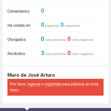
0
Comentarios:
0
0
Ha votado en:
preguntas,
respuestas
0
0
Otorgados:
votos positivos,
votos negativos
3
0
Recibidos:
votos positivos,
votos negativos
Muro de José Arturo
Por favor,
ingresa
o
regístrate
para publicar en este
muro.