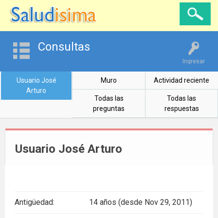
Consultas
Ingresar
Usuario José
Muro
Actividad reciente
Arturo
Todas las
Todas las
preguntas
respuestas
Usuario José Arturo
Antigüedad:
14 años (desde Nov 29, 2011)