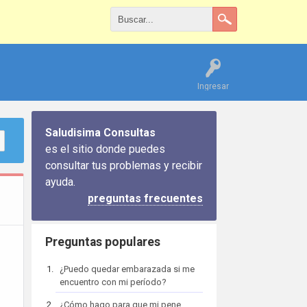
Ingresar
Saludisima Consultas
es el sitio donde puedes
consultar tus problemas y recibir
ayuda.
preguntas frecuentes
Preguntas populares
¿Puedo quedar embarazada si me
encuentro con mi período?
¿Cómo hago para que mi pene