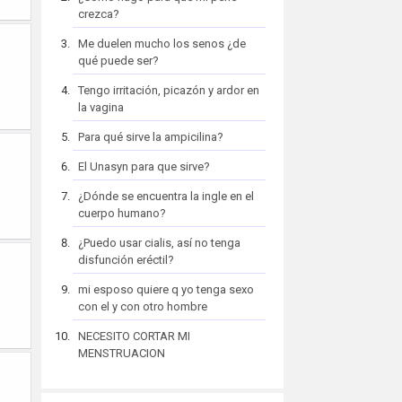
crezca?
Me duelen mucho los senos ¿de
qué puede ser?
Tengo irritación, picazón y ardor en
la vagina
Para qué sirve la ampicilina?
El Unasyn para que sirve?
¿Dónde se encuentra la ingle en el
cuerpo humano?
¿Puedo usar cialis, así no tenga
disfunción eréctil?
mi esposo quiere q yo tenga sexo
con el y con otro hombre
NECESITO CORTAR MI
MENSTRUACION