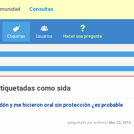
munidad
Consultas
Etiquetas
Usuarios
Hacer una pregunta
tiquetadas como sida
ón y me hicieron oral sin protección ¿es probable
preguntado
por
anónimo
Mar 22, 2014