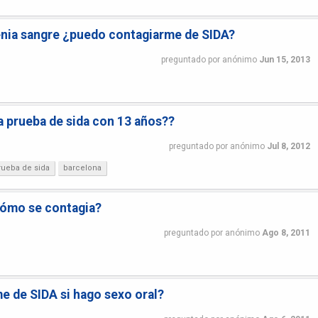
enia sangre ¿puedo contagiarme de SIDA?
preguntado
por
anónimo
Jun 15, 2013
 prueba de sida con 13 años??
preguntado
por
anónimo
Jul 8, 2012
rueba de sida
barcelona
cómo se contagia?
preguntado
por
anónimo
Ago 8, 2011
 de SIDA si hago sexo oral?