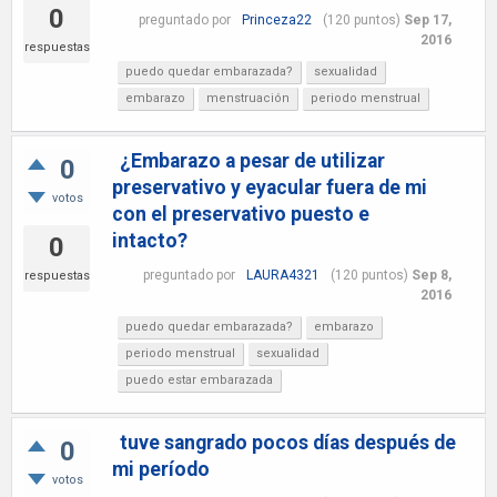
0
preguntado
por
Princeza22
(
120
puntos)
Sep 17,
2016
respuestas
puedo quedar embarazada?
sexualidad
embarazo
menstruación
periodo menstrual
¿Embarazo a pesar de utilizar
0
preservativo y eyacular fuera de mi
votos
con el preservativo puesto e
intacto?
0
preguntado
por
LAURA4321
(
120
puntos)
Sep 8,
respuestas
2016
puedo quedar embarazada?
embarazo
periodo menstrual
sexualidad
puedo estar embarazada
tuve sangrado pocos días después de
0
mi período
votos