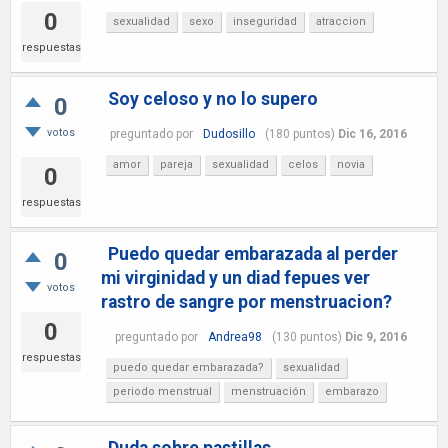
0
sexualidad
sexo
inseguridad
atraccion
respuestas
Soy celoso y no lo supero
0
votos
preguntado
por
Dudosillo
(
180
puntos)
Dic 16, 2016
amor
pareja
sexualidad
celos
novia
0
respuestas
Puedo quedar embarazada al perder
0
mi virginidad y un diad fepues ver
votos
rastro de sangre por menstruacion?
0
preguntado
por
Andrea98
(
130
puntos)
Dic 9, 2016
respuestas
puedo quedar embarazada?
sexualidad
periodo menstrual
menstruación
embarazo