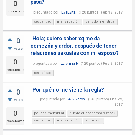
pasa?
0
respuestas
preguntado
por
EvaEvita
(
120
puntos)
Feb 13, 2017
sexualidad
menstruación
periodo menstrual
Hola; quiero saber xq me da
0
comezón y ardor. después de tener
votos
relaciones sexuales con mi esposo?
0
preguntado
por
La china b
(
120
puntos)
Feb 5, 2017
respuestas
sexualidad
Por qué no me viene la regla?
0
preguntado
por
A. Viveros
(
140
puntos)
Ene 29,
votos
2017
0
periodo menstrual
puedo quedar embarazada?
sexualidad
menstruación
embarazo
respuestas