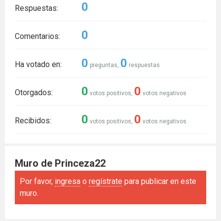
0
Respuestas:
0
Comentarios:
0
0
Ha votado en:
preguntas,
respuestas
0
0
Otorgados:
votos positivos,
votos negativos
0
0
Recibidos:
votos positivos,
votos negativos
Muro de Princeza22
Por favor,
ingresa
o
regístrate
para publicar en este
muro.