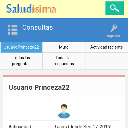
Consultas
Ingresar
Usuario Princeza22
Muro
Actividad reciente
Todas las
Todas las
preguntas
respuestas
Usuario Princeza22
Antigüedad:
9 años (desde Sep 17, 2016)