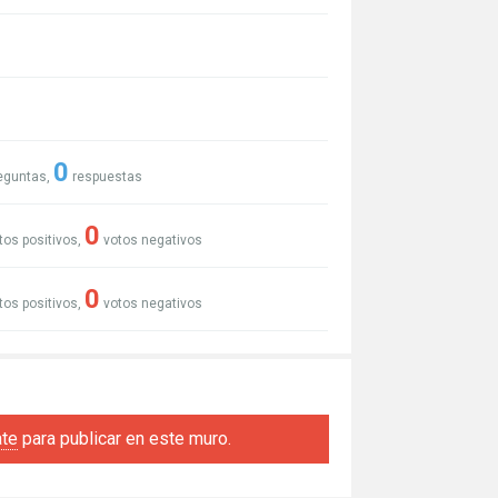
0
eguntas,
respuestas
0
tos positivos,
votos negativos
0
tos positivos,
votos negativos
ate
para publicar en este muro.