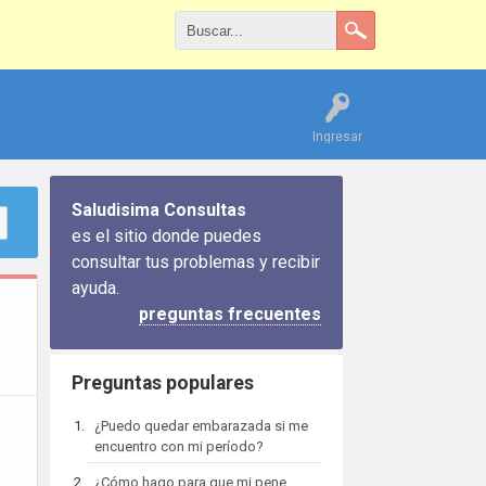
Ingresar
Saludisima Consultas
es el sitio donde puedes
consultar tus problemas y recibir
ayuda.
preguntas frecuentes
Preguntas populares
¿Puedo quedar embarazada si me
encuentro con mi período?
¿Cómo hago para que mi pene