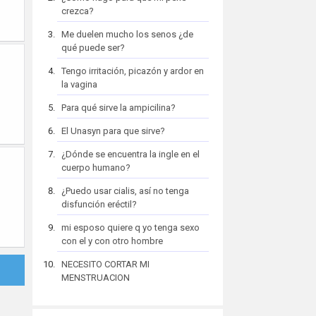
crezca?
Me duelen mucho los senos ¿de
qué puede ser?
Tengo irritación, picazón y ardor en
la vagina
Para qué sirve la ampicilina?
El Unasyn para que sirve?
¿Dónde se encuentra la ingle en el
cuerpo humano?
¿Puedo usar cialis, así no tenga
disfunción eréctil?
mi esposo quiere q yo tenga sexo
con el y con otro hombre
NECESITO CORTAR MI
MENSTRUACION