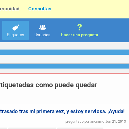
munidad
Consultas
Etiquetas
Usuarios
Hacer una pregunta
etiquetadas como puede quedar
trasado tras mi primera vez, y estoy nerviosa. ¡Ayuda!
preguntado
por
anónimo
Jun 21, 2013