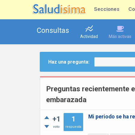
Secciones
Co
Consultas
Actividad
Más activas
Haz una pregunta:
Preguntas recientemente 
embarazada
Mi periodo se ha re
+1
1
voto
respuesta