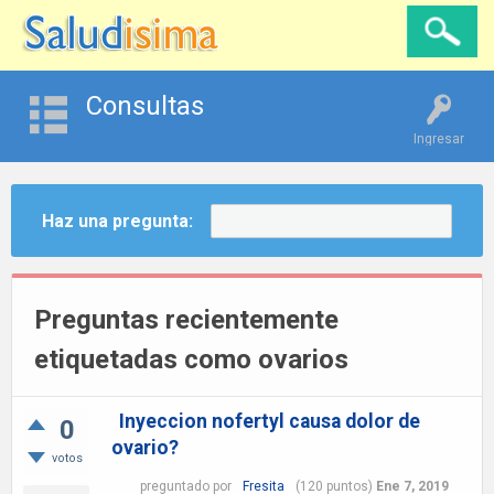
Consultas
Ingresar
Haz una pregunta:
Preguntas recientemente
etiquetadas como ovarios
Inyeccion nofertyl causa dolor de
0
ovario?
votos
preguntado
por
Fresita
(
120
puntos)
Ene 7, 2019