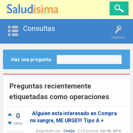
Consultas
Ingresar
Haz una pregunta:
Preguntas recientemente
etiquetadas como operaciones
Alguien esta interesado en Compra
0
mi sangre, ME URGE!!! Tipo A +
votos
preguntado
por
Daalpa
(
120
puntos)
Jun 30, 2016