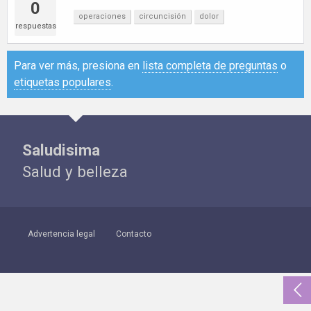
0
operaciones
circuncisión
dolor
respuestas
Para ver más, presiona en
lista completa de preguntas
o
etiquetas populares
.
Saludisima
Salud y belleza
Advertencia legal
Contacto