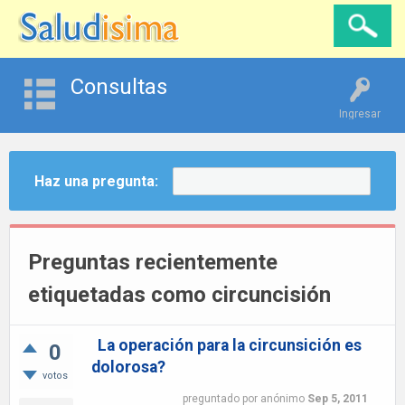
Consultas
Ingresar
Haz una pregunta:
Preguntas recientemente
etiquetadas como circuncisión
La operación para la circunsición es
0
dolorosa?
votos
preguntado
por
anónimo
Sep 5, 2011