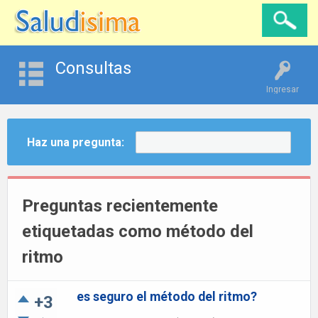
Consultas
Ingresar
Haz una pregunta:
Preguntas recientemente
etiquetadas como método del
ritmo
es seguro el método del ritmo?
+3