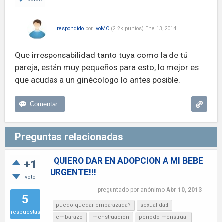
respondido
por
IvoMO
(
2.2k
puntos)
Ene 13, 2014
Que irresponsabilidad tanto tuya como la de tú
pareja, están muy pequeños para esto, lo mejor es
que acudas a un ginécologo lo antes posible.
Preguntas relacionadas
QUIERO DAR EN ADOPCION A MI BEBE
+1
URGENTE!!!
voto
preguntado
por
anónimo
Abr 10, 2013
5
puedo quedar embarazada?
sexualidad
respuestas
embarazo
menstruación
periodo menstrual