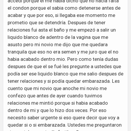
accedi porque él me había dicho que no hacia falta
el condon porque el sabia como detenerse antes de
acabar y que por eso, si llegaba ese momento me
prometio que se detendría. Despues de tener
relaciones fui asta el baño y me empezó a salir un
liquido blanco de adentro de la vagina que me
asusto pero mi novio me dijo que me quedara
tranquila que eso no era semen y me juro que el no
habia acabado dentro mio. Pero como tenía dudas
despues de que el se fué les pregunte a ustedes que
podía ser ese liquido blanco que me salio despues de
tener relaciones y si podía quedar embarazada. Les
cuento que mi novio que anoche mi novio me
confezo que antes de ayer cuando tuvimos
relaciones me mintió porque si habia acabado
dentro de mi y que lo hizo dos veces. Por eso
necesito saber urgente si eso quere decir que voy a
quedar si o si embarazada. Ustedes me preguntaron