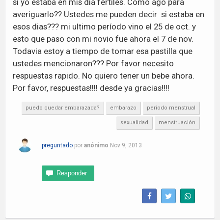
si yo estaba en mis día fertiles. Como ago para
averiguarlo?? Ustedes me pueden decir si estaba en
esos dias??? mi ultimo período vino el 25 de oct. y
esto que paso con mi novio fue ahora el 7 de nov.
Todavia estoy a tiempo de tomar esa pastilla que
ustedes mencionaron??? Por favor necesito
respuestas rapido. No quiero tener un bebe ahora.
Por favor, respuestas!!!! desde ya gracias!!!!
puedo quedar embarazada?
embarazo
periodo menstrual
sexualidad
menstruación
preguntado
por
anónimo
Nov 9, 2013