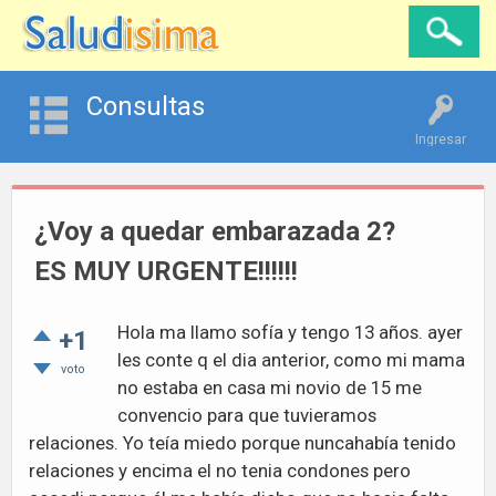
Consultas
Ingresar
¿Voy a quedar embarazada 2?
ES MUY URGENTE!!!!!!
Hola ma llamo sofía y tengo 13 años. ayer
+1
les conte q el dia anterior, como mi mama
voto
no estaba en casa mi novio de 15 me
convencio para que tuvieramos
relaciones. Yo teía miedo porque nuncahabía tenido
relaciones y encima el no tenia condones pero