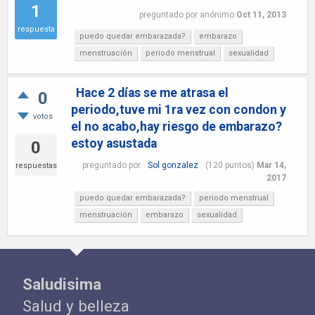
1
preguntado
por
anónimo
Oct 11, 2013
respuesta
puedo quedar embarazada?
embarazo
menstruación
periodo menstrual
sexualidad
Hace 2 días se me atrasa el
0
periodo,tuve mi 1ra vez con condon y
votos
el no acabo,hay riesgo de embarazo?
estoy asustada
0
preguntado
por
Sol gonzalez
(
120
puntos)
Mar 14,
respuestas
2017
puedo quedar embarazada?
periodo menstrual
menstruación
embarazo
sexualidad
Saludisima
Salud y belleza