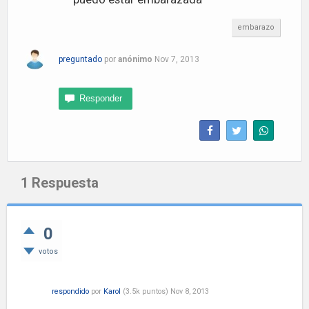
embarazo
preguntado
por
anónimo
Nov 7, 2013
1
Respuesta
0
votos
respondido
por
Karol
(
3.5k
puntos)
Nov 8, 2013