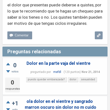
el dolor que presentas puede deberse a quistes, por
lo que te recomiendo que te hagas un chequeo para
saber si los tienes o no. Los quistes también pueden
ser motivo de que tengas ciclos irregulares.
Preguntas relacionadas
Dolor en la parte vaja del vientre
0
votos
preguntado
por
mefdl
(
120
puntos)
Nov 21, 2014
puedo quedar embarazada?
dolor
sexualidad
0
respuestas
ola dolor en el vientre y sangrado
+1
marron oscuro sin dolor no m cuido
voto