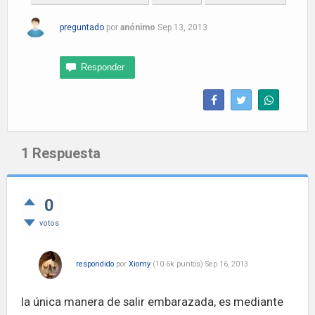
preguntado
por
anónimo
Sep 13, 2013
1
Respuesta
0
votos
respondido
por
Xiomy
(
10.6k
puntos)
Sep 16, 2013
la única manera de salir embarazada, es mediante