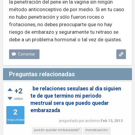
la penetración del pene en la vagina sin ningún
método anticonceptivo de por medio. Si en tu caso
no hubo penetración y sólo fueron roces o
frotaciones, no debes preocuparte que no hay
riesgo de embarazo y seguramente tu retraso se
debe a un problema hormonal o tal vez de quistes.
Preguntas relacionadas
be relaciones sexulaes al dia siguien
+2
te de que termino mi periodo
votos
mestrual sera que puedo quedar
embarazada
2
respuestas
preguntado
por
anónimo
Feb 13, 2013
puedo quedar embarazada?
menstruación