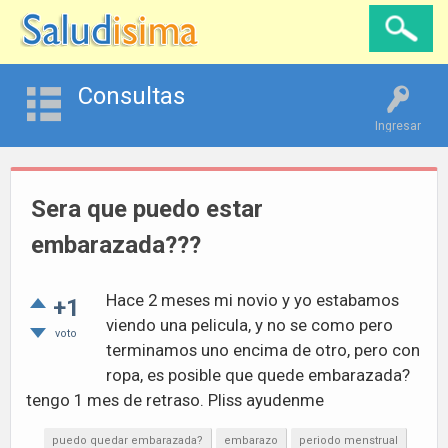
Consultas
Ingresar
Sera que puedo estar
embarazada???
Hace 2 meses mi novio y yo estabamos
+1
viendo una pelicula, y no se como pero
voto
terminamos uno encima de otro, pero con
ropa, es posible que quede embarazada?
tengo 1 mes de retraso. Pliss ayudenme
puedo quedar embarazada?
embarazo
periodo menstrual