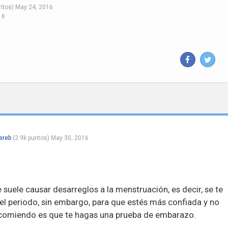
ntos)
May 24, 2016
16
ereb
(
2.9k
puntos)
May 30, 2016
e suele causar desarreglos a la menstruación, es decir, se te
el periodo, sin embargo, para que estés más confiada y no
ecomiendo es que te hagas una prueba de embarazo.