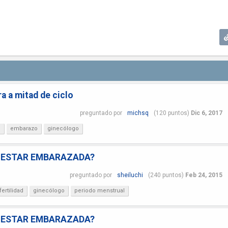
ra a mitad de ciclo
preguntado
por
michsq
(
120
puntos)
Dic 6, 2017
?
embarazo
ginecólogo
 ESTAR EMBARAZADA?
preguntado
por
sheiluchi
(
240
puntos)
Feb 24, 2015
fertilidad
ginecólogo
periodo menstrual
 ESTAR EMBARAZADA?