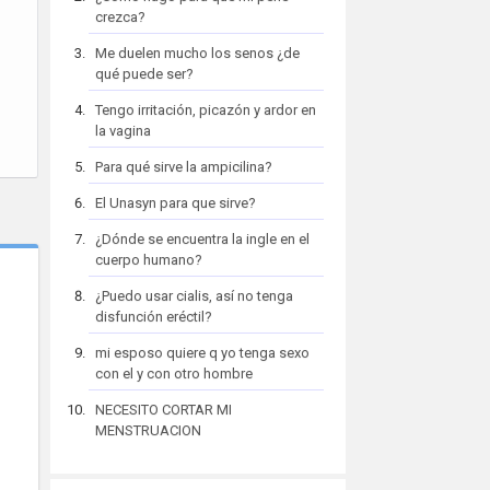
crezca?
Me duelen mucho los senos ¿de
qué puede ser?
Tengo irritación, picazón y ardor en
la vagina
Para qué sirve la ampicilina?
El Unasyn para que sirve?
¿Dónde se encuentra la ingle en el
cuerpo humano?
¿Puedo usar cialis, así no tenga
disfunción eréctil?
mi esposo quiere q yo tenga sexo
con el y con otro hombre
NECESITO CORTAR MI
MENSTRUACION