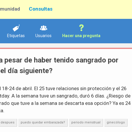
munidad
Consultas
Etiquetas
Usuarios
Hacer una pregunta
 pesar de haber tenido sangrado por
el día siguiente?
18-24 de abril. El 25 tuve relaciones sin protección y el 26
tday. A la semana tuve un sangrado, duró 6 días. ¿Riesgo de
ado que tuve a la semana se descarta esa opción? Ya es 24
a.
a despues
puedo quedar embarazada?
periodo menstrual
ginecólogo