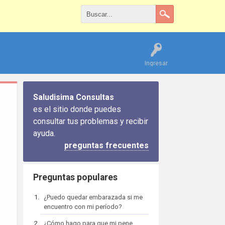
Ingresar
Saludisima Consultas
es el sitio donde puedes
consultar tus problemas y recibir
ayuda.
preguntas frecuentes
Preguntas populares
¿Puedo quedar embarazada si me
encuentro con mi período?
¿Cómo hago para que mi pene