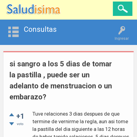
Consultas
Ingresar
si sangro a los 5 dias de tomar
la pastilla , puede ser un
adelanto de menstruacion o un
embarazo?
Tuve relaciones 3 dias despues de que
+1
termine de vernirme la regla, aun asi tome
voto
la pastilla del dia siguiente a las 12 horas
de haber tenido relaciones. 5 dias despues