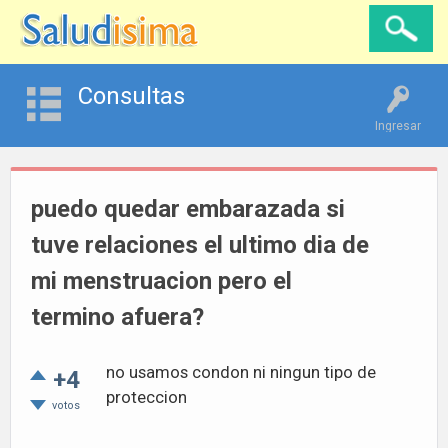
Consultas
Ingresar
puedo quedar embarazada si
tuve relaciones el ultimo dia de
mi menstruacion pero el
termino afuera?
no usamos condon ni ningun tipo de
+4
proteccion
votos