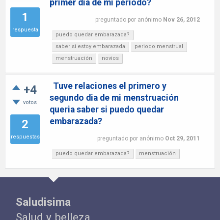
primer dia de mi periodo?
1
preguntado
por
anónimo
Nov 26, 2012
respuesta
puedo quedar embarazada?
saber si estoy embarazada
periodo menstrual
menstruación
novios
Tuve relaciones el primero y
+4
segundo dia de mi menstruación
votos
queria saber si puedo quedar
embarazada?
2
respuestas
preguntado
por
anónimo
Oct 29, 2011
puedo quedar embarazada?
menstruación
Saludisima
Salud y belleza