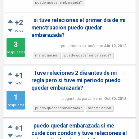
puedo quedar embarazada?
si tuve relaciones el primer dia de mi
+2
menstruacion puedo quedar
votos
embarazada?
3
preguntado
por
anónimo
Abr 13, 2012
respuestas
menstruación
puedo quedar embarazada?
Tuve relaciones 2 dia antes de mi
+1
regla pero si tuve mi periodo puedo
voto
quedar embarazada?
1
preguntado
por
anónimo
Oct 30, 2012
respuesta
puedo quedar embarazada?
menstruación
puedo quedar embarazada si me
+1
cuide con condon y tuve relaciones el
voto