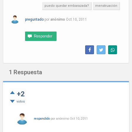
puedo quedar embarazada?
menstruación
preguntado
por
anónimo
Oct 10, 2011
1
Respuesta
+2
votos
respondido
por
anónimo
Oct 10, 2011