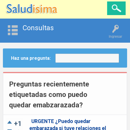
Consultas
Ingresar
Haz una pregunta:
Preguntas recientemente
etiquetadas como puedo
quedar emabzarazada?
URGENTE ¿Puedo quedar
+1
embarazada si tuve relaciones el