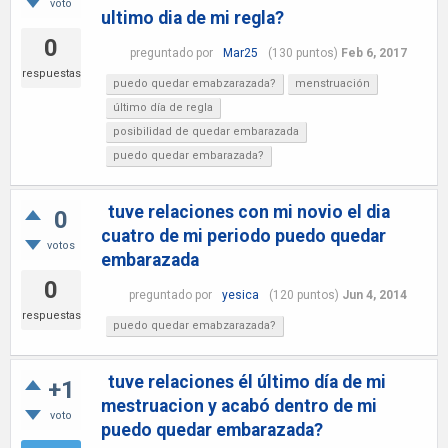
voto
ultimo dia de mi regla?
0
preguntado
por
Mar25
(
130
puntos)
Feb 6, 2017
respuestas
puedo quedar emabzarazada?
menstruación
último día de regla
posibilidad de quedar embarazada
puedo quedar embarazada?
tuve relaciones con mi novio el dia
0
cuatro de mi periodo puedo quedar
votos
embarazada
0
preguntado
por
yesica
(
120
puntos)
Jun 4, 2014
respuestas
puedo quedar emabzarazada?
tuve relaciones él último día de mi
+1
mestruacion y acabó dentro de mi
voto
puedo quedar embarazada?