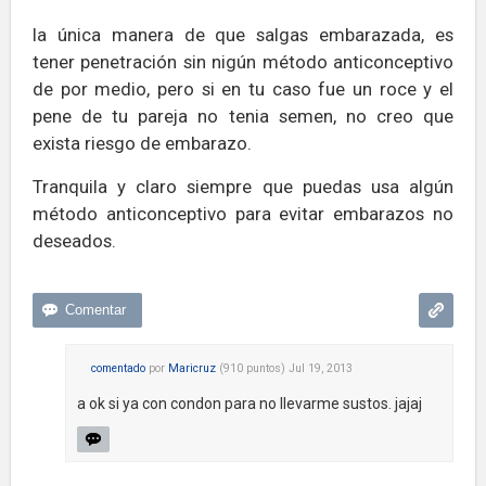
la única manera de que salgas embarazada, es
tener penetración sin nigún método anticonceptivo
de por medio, pero si en tu caso fue un roce y el
pene de tu pareja no tenia semen, no creo que
exista riesgo de embarazo.
Tranquila y claro siempre que puedas usa algún
método anticonceptivo para evitar embarazos no
deseados.
comentado
por
Maricruz
(
910
puntos)
Jul 19, 2013
a ok si ya con condon para no llevarme sustos. jajaj