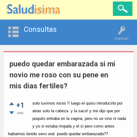
Consultas
Ingresar
puedo quedar embarazada si mi
novio me roso con su pene en
mis dias fertiles?
+1
solo tuvimos roces !! luego el quiso introducirla por
atras solo la cabeza y la saco! y me dijo que por
voto
poquito entraba en la vagina, pero no se vino ni nada
y yo si estaba mojada y el si pero como antes
habiamos tenido sexo oral. puedo quedar embarazada??