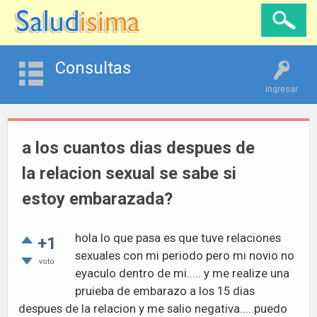
Consultas
Ingresar
a los cuantos dias despues de
la relacion sexual se sabe si
estoy embarazada?
hola lo que pasa es que tuve relaciones
+1
sexuales con mi periodo pero mi novio no
voto
eyaculo dentro de mi..... y me realize una
pruieba de embarazo a los 15 dias
despues de la relacion y me salio negativa.....puedo